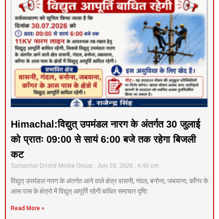
Himachal:विद्युत् उपमंडल नारग के अंतर्गत 30 जुलाई
को प्रातः 09:00 से सायं 6:00 बजे तक रहेगा बिजली
कट
Samachar Drishti Media Group
July 28, 2026
4:46 pm
विद्युत् उपमंडल नारग के अंतर्गत आने वाले क्षेत्र वासनी, गंदल, बनोना, जबयाना, काँगर के
आस पास के क्षेत्रो में विद्युत् आपूर्ति रहेगी बाधित समाचार दृष्टि
Read More »