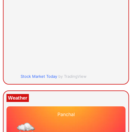
Stock Market Today
by TradingView
Weather
Panchal