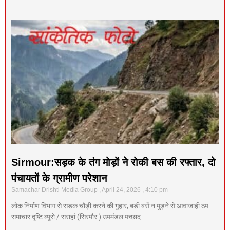
Sirmour:सड़क के तंग मोड़ों ने रोकी बस की रफ्तार, दो
पंचायतों के ग्रामीण परेशान
Samachar Drishti Media Group
April 24, 2026
4:10 pm
लोक निर्माण विभाग से सड़क चौड़ी करने की गुहार, बड़ी बसें न मुड़ने से आवाजाही ठप
समाचार दृष्टि ब्यूरो / सराहां (सिरमौर ) उपमंडल पच्छाद