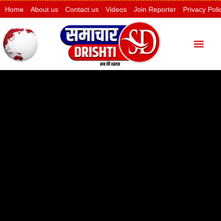
Home
About us
Contact us
Videos
Join Reporter
Privacy Poli