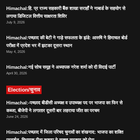
Himachal:हि. प्र राज्य सहकारी बैंक शाखा सराहाँ ने नाबार्ड के सहयोग से
लगाया डिजिटल वित्तीय साक्षरता शिविर
July 9, 2026
Himachal:पच्छाद की बेटी ने गाड़े सफलता के झंडे: आरुषि ने हिमाचल बोर्ड
परीक्षा में प्रदेश भर में झटका दूसरा स्थान
May 4, 2026
Himachal:नई सोच समूह ने अध्यापक नरेश शर्मा को दी विदाई पार्टी
April 30, 2026
Election/चुनाव
Himachal:-पच्छाद बीडीसी अध्यक्ष व उपाध्यक्ष पद पर भाजपा का फिर से
कब्जा, बीजेपी ने लगातार दूसरी बार लहराया जीत का परचम
June 24, 2026
Himachal:पच्छाद में जिला परिषद चुनावों का शंखनाद: भाजपा का शक्ति
प्रदर्शन, विधायक रीना कश्यप ने सुक्खू सरकार को घेरा