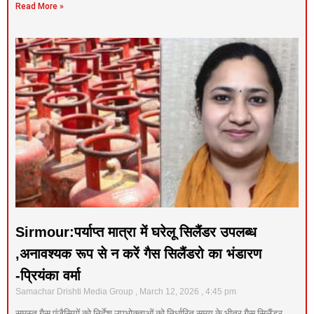
Read More »
Sirmour:पर्याप्त मात्रा में घरेलू सिलैंडर उपलब्ध
,अनावश्यक रूप से न करें गैस सिलैंडरो का भंडारण
-प्रियंका वर्मा
Samachar Drishti Media Group
March 12, 2026
4:45 pm
समस्त गैस एंजैसियों को निर्देश उपभोक्ताओं को निर्धारित समय के भीतर गैस सिलैंडर