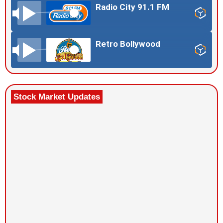
Radio City 91.1 FM
Retro Bollywood
Stock Market Updates