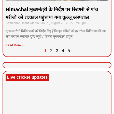
Himachal:मुख्यमंत्री के निर्देश पर स्टिंगरी से पांच
मरीजों को तत्काल पहुंचाया गया कुल्लू अस्पताल
Samachar Drishti Media Group
August 28, 2025
7:45 pm
मुख्यमंत्री ने चिकित्सकों को निर्देश दिए हैं कि इन मरीजों को हर संभव चिकित्सा की जाए
सेवा प्रदान समाचार दृष्टि ब्यूरो / शिमला मुख्यमंत्री ठाकुर
Read More »
1
2
3
4
5
Live cricket updates