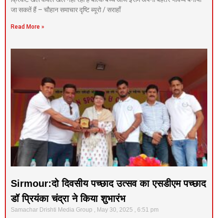
जा सकतें हैं – चौहान समाचार दृष्टि ब्यूरो / सराहाँ
Read More »
Sirmour:दो दिवसीय पच्छाद उत्सव का एसडीएम पच्छाद
डॉ प्रियंका चंद्रा ने किया शुभारंभ
Samachar Drishti Media Group
May 30, 2025
6:51 pm