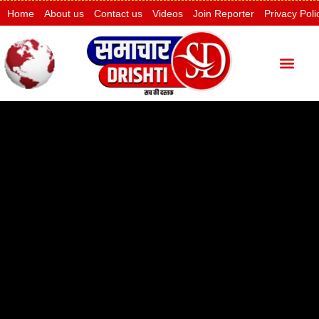
Home
About us
Contact us
Videos
Join Reporter
Privacy Poli