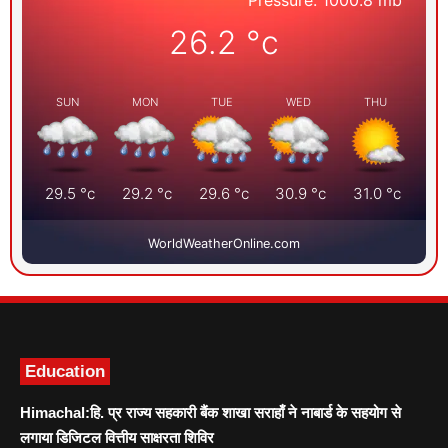
Pressure: 1000.8 mb
26.2
°c
SUN
MON
TUE
WED
THU
29.5
°c
29.2
°c
29.6
°c
30.9
°c
31.0
°c
WorldWeatherOnline.com
Education
Himachal:हि. प्र राज्य सहकारी बैंक शाखा सराहाँ ने नाबार्ड के सहयोग से
लगाया डिजिटल वित्तीय साक्षरता शिविर