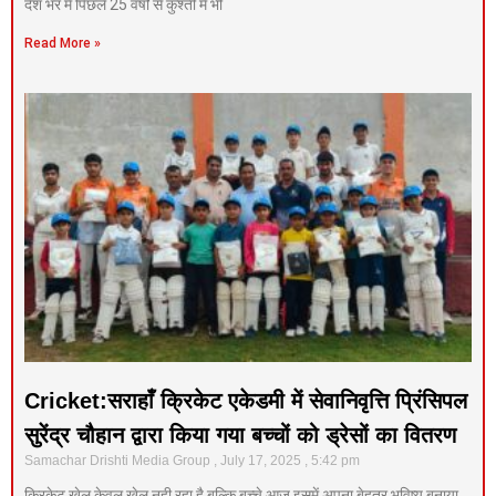
देश भर में पिछले 25 वर्षों से कुश्ती में भी
Read More »
Cricket:सराहाँ क्रिकेट एकेडमी में सेवानिवृत्ति प्रिंसिपल
सुरेंद्र चौहान द्वारा किया गया बच्चों को ड्रेसों का वितरण
Samachar Drishti Media Group
July 17, 2025
5:42 pm
क्रिकेट खेल केवल खेल नही रहा है बल्कि बच्चे आज इसमें अपना बेहतर भविष्य बनाया