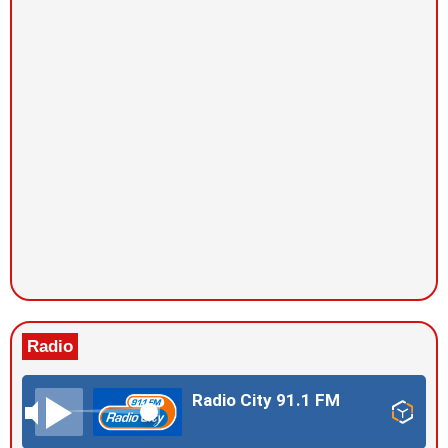
Radio
Radio City 91.1 FM