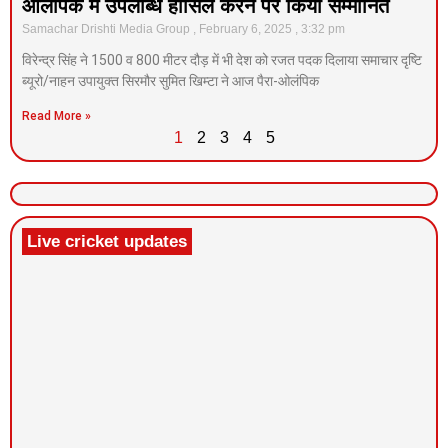
ओलंपिक में उपलब्धि हासिल करने पर किया सम्मानित
Samachar Drishti Media Group
February 6, 2025
3:32 pm
विरेन्द्र सिंह ने 1500 व 800 मीटर दौड़ में भी देश को रजत पदक दिलाया समाचार दृष्टि
ब्यूरो/नाहन उपायुक्त सिरमौर सुमित खिम्टा ने आज पैरा-ओलंपिक
Read More »
1
2
3
4
5
Live cricket updates