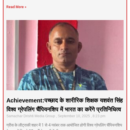
Read More »
Achievement:पच्छाद के शारीरिक शिक्षक यशवंत सिंह
विश्व ग्रेपलिंग चैंपियनशिप में भारत का करेंगे प्रतिनिधित्व
Samachar Drishti Media Group
September 10, 2025
8:23 pm
ग्रीस के लौट्राकी शहर में 1 से 4 नवंबर तक आयोजित होगी विश्व ग्रेपलिंग चैंपियनशिप