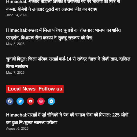
Himachal:-पच्छाद बीडीसी अध्यक्ष व उपाध्यक्ष पद पर भाजपा का फिर से
कब्जा, बीजेपी ने लगातार दूसरी बार लहराया जीत का परचम
June 24, 2026
Himachal:पच्छाद में जिला परिषद चुनावों का शंखनाद: भाजपा का शक्ति
प्रदर्शन, विधायक रीना कश्यप ने सुक्खू सरकार को घेरा
May 8, 2026
चुनावी बिगुल: जिला परिषद सराहाँ वार्ड-14 से सतेंद्र नेहरू ने ठोंकी ताल, दाखिल
किया नामांकन
May 7, 2026
Local News
Follow us
Himachal:सराहाँ में पूर्व सैनिकों ने पेश की समाज सेवा की मिसाल: 225 लोगों
का हुआ निःशुल्क स्वास्थ्य परीक्षण
August 6, 2026