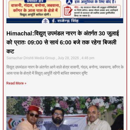
Himachal:विद्युत् उपमंडल नारग के अंतर्गत 30 जुलाई
को प्रातः 09:00 से सायं 6:00 बजे तक रहेगा बिजली
कट
Samachar Drishti Media Group
July 28, 2026
4:46 pm
विद्युत् उपमंडल नारग के अंतर्गत आने वाले क्षेत्र वासनी, गंदल, बनोना, जबयाना, काँगर के
आस पास के क्षेत्रो में विद्युत् आपूर्ति रहेगी बाधित समाचार दृष्टि
Read More »