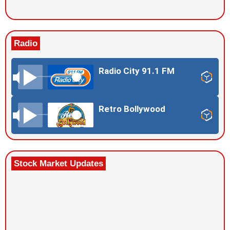
Radio
Radio City 91.1 FM
Retro Bollywood
Stock Market Updates