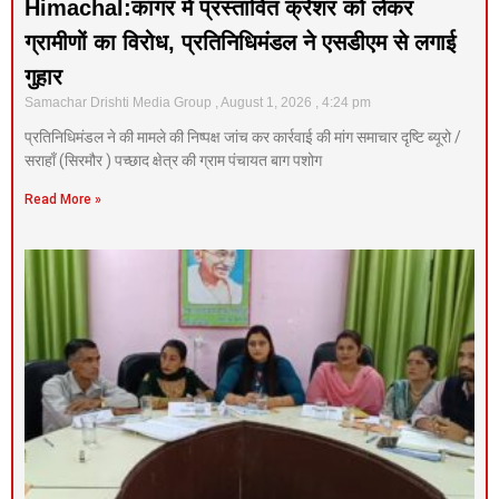
Himachal:कांगर में प्रस्तावित क्रेशर को लेकर
ग्रामीणों का विरोध, प्रतिनिधिमंडल ने एसडीएम से लगाई
गुहार
Samachar Drishti Media Group
August 1, 2026
4:24 pm
प्रतिनिधिमंडल ने की मामले की निष्पक्ष जांच कर कार्रवाई की मांग समाचार दृष्टि ब्यूरो /
सराहाँ (सिरमौर ) पच्छाद क्षेत्र की ग्राम पंचायत बाग पशोग
Read More »