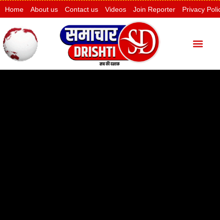
Home
About us
Contact us
Videos
Join Reporter
Privacy Poli