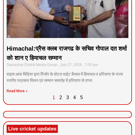
Himachal:प्रैस क्लब राजगढ के सचिव गोपाल दत शर्मा
को शान ए हिमाचल सम्मान
Samachar Drishti Media Group
July 27, 2026
7:05 pm
वाइस आफ मिडिया द्वारा पिंजौर के होटल वाईट कैसल में हिमाचल व हरियाणा के राज्य
स्तरीय पत्रकार मिलन एवं सम्मान समारोह में हरियाणा से राज्य
Read More »
1
2
3
4
5
Live cricket updates