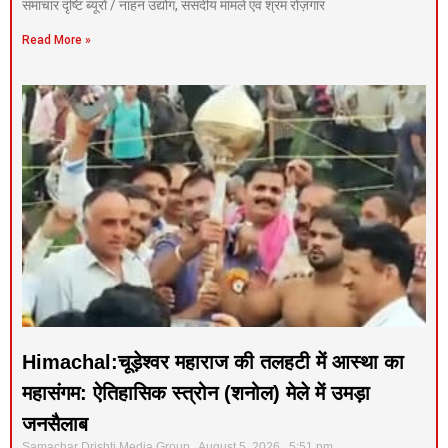
समाचार दृष्टि ब्यूरो / नाहन उद्योग, संसदीय मामले एवं श्रम रोज़गार
Read More »
Himachal:चूड़ेश्वर महाराज की तलहटी में आस्था का
महासंगम: ऐतिहासिक स्त्रोन (शनोल) मेले में उमड़ा
जनसैलाब
Samachar Drishti Media Group
August 5, 2026
5:51 pm