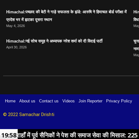
Himachal:पच्छाद की बेटी ने गाड़े सफलता के झंडे: आरुषि ने हिमाचल बोर्ड परीक्षा में
Him
प्रदेश भर में झटका दूसरा स्थान
विध
May 4, 2026
May
Himachal:नई सोच समूह ने अध्यापक नरेश शर्मा को दी विदाई पार्टी
चुन
April 30, 2026
नाम
May
Home
About us
Contact us
Videos
Join Reporter
Privacy Policy
© 2022 Samachar Drishti 
व सैनिकों ने पेश की समाज सेवा की मिसाल: 225 लोगों का हुआ निःश
19:58