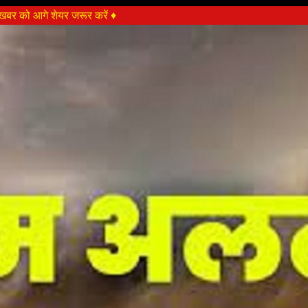
बर को आगे शेयर जरूर करें ♦