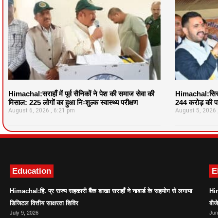
Himachal:सराहाँ में पूर्व सैनिकों ने पेश की समाज सेवा की
Himachal:सिरमौ
मिसाल: 225 लोगों का हुआ निःशुल्क स्वास्थ्य परीक्षण
244 करोड़ की पर
August 6, 2026
6:21 pm
August 5, 2026
Education
E
Himachal:हि. प्र राज्य सहकारी बैंक शाखा सराहाँ ने नाबार्ड के सहयोग से लगाया
Him
डिजिटल वित्तीय साक्षरता शिविर
बीज
July 9, 2026
Jun