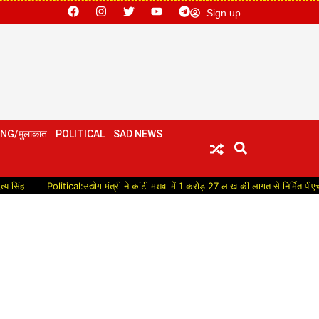
Sign up
NG/मुलाकात
POLITICAL
SAD NEWS
Political:उद्योग मंत्री ने कांटी मशवा में 1 करोड़ 27 लाख की लागत से निर्मित पीएचसी भवन क