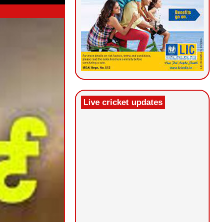
Live cricket updates