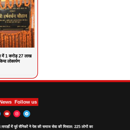
वा में 1 करोड़ 27 लाख
िया लोकार्पण
 News
Follow us
ाहाँ में पूर्व सैनिकों ने पेश की समाज सेवा की मिसाल: 225 लोगों का