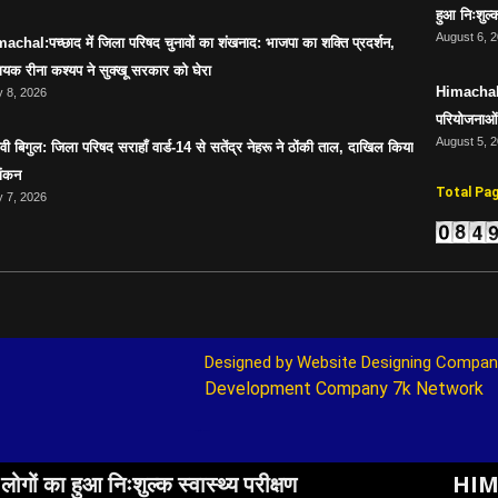
हुआ निःशुल्क
August 6, 
achal:पच्छाद में जिला परिषद चुनावों का शंखनाद: भाजपा का शक्ति प्रदर्शन,
ायक रीना कश्यप ने सुक्खू सरकार को घेरा
Himachal:स
 8, 2026
परियोजनाओं 
August 5, 
ावी बिगुल: जिला परिषद सराहाँ वार्ड-14 से सतेंद्र नेहरू ने ठोंकी ताल, दाखिल किया
ांकन
Total Pa
 7, 2026
Designed by 
Website Designing Compan
Development Company
7k Network
Marketing Hack4U
ुल्क स्वास्थ्य परीक्षण
HIMACHAL:सिरमौर मे