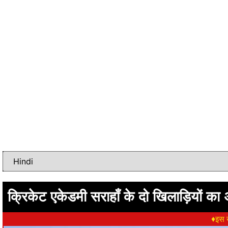
क्रिकेट एकेडमी सराहाँ के दो खिलाड़ियों क
♦इस ख