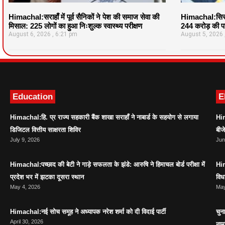
Himachal:सराहाँ में पूर्व सैनिकों ने पेश की समाज सेवा की
Himachal:सिरमौ
मिसाल: 225 लोगों का हुआ निःशुल्क स्वास्थ्य परीक्षण
244 करोड़ की पर
August 6, 2026
6:21 pm
August 5, 2026
Education
E
Himachal:हि. प्र राज्य सहकारी बैंक शाखा सराहाँ ने नाबार्ड के सहयोग से लगाया
Him
डिजिटल वित्तीय साक्षरता शिविर
बीज
July 9, 2026
Jun
Himachal:पच्छाद की बेटी ने गाड़े सफलता के झंडे: आरुषि ने हिमाचल बोर्ड परीक्षा में
Him
प्रदेश भर में झटका दूसरा स्थान
विध
May 4, 2026
May
Himachal:नई सोच समूह ने अध्यापक नरेश शर्मा को दी विदाई पार्टी
चुन
April 30, 2026
नाम