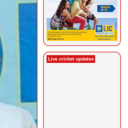
Live cricket updates