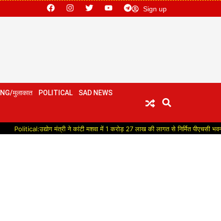
Sign up
NG/मुलाकात
POLITICAL
SAD NEWS
ical:उद्योग मंत्री ने कांटी मशवा में 1 करोड़ 27 लाख की लागत से निर्मित पीएचसी भवन का किया ल