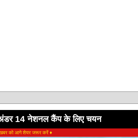
ा अंडर 14 नेशनल कैंप के लिए चयन
बर को आगे शेयर जरूर करें ♦