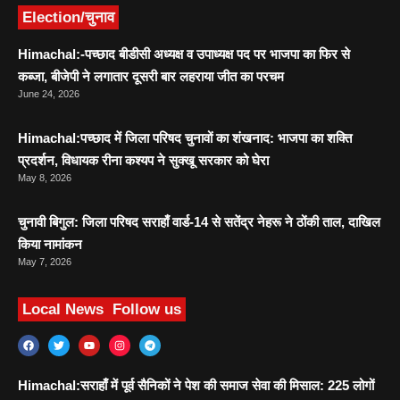
Election/चुनाव
Himachal:-पच्छाद बीडीसी अध्यक्ष व उपाध्यक्ष पद पर भाजपा का फिर से
कब्जा, बीजेपी ने लगातार दूसरी बार लहराया जीत का परचम
June 24, 2026
Himachal:पच्छाद में जिला परिषद चुनावों का शंखनाद: भाजपा का शक्ति
प्रदर्शन, विधायक रीना कश्यप ने सुक्खू सरकार को घेरा
May 8, 2026
चुनावी बिगुल: जिला परिषद सराहाँ वार्ड-14 से सतेंद्र नेहरू ने ठोंकी ताल, दाखिल
किया नामांकन
May 7, 2026
Local News
Follow us
Himachal:सराहाँ में पूर्व सैनिकों ने पेश की समाज सेवा की मिसाल: 225 लोगों