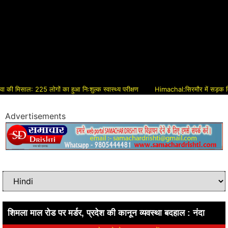
मिसाल: 225 लोगों का हुआ निःशुल्क स्वास्थ्य परीक्षण
Himachal:सिरमौर में सड़क विकास को 
Advertisements
शिमला माल रोड पर मर्डर, प्रदेश की कानून व्यवस्था बदहाल : नंदा