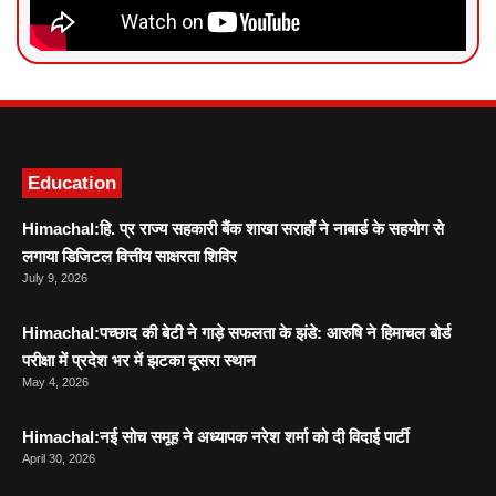
News Portal Development
Marketing hack4U
Ask Daman
Education
Himachal:हि. प्र राज्य सहकारी बैंक शाखा सराहाँ ने नाबार्ड के सहयोग से
लगाया डिजिटल वित्तीय साक्षरता शिविर
July 9, 2026
Himachal:पच्छाद की बेटी ने गाड़े सफलता के झंडे: आरुषि ने हिमाचल बोर्ड
परीक्षा में प्रदेश भर में झटका दूसरा स्थान
May 4, 2026
Himachal:नई सोच समूह ने अध्यापक नरेश शर्मा को दी विदाई पार्टी
April 30, 2026