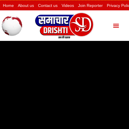
Home
About us
Contact us
Videos
Join Reporter
Privacy Poli