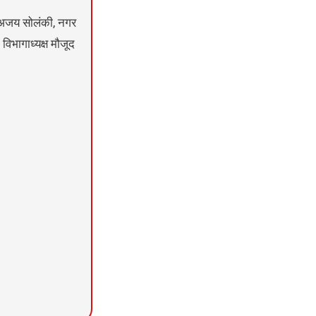
न अजय सोलंकी, नगर
 विभागाध्यक्ष मौजूद