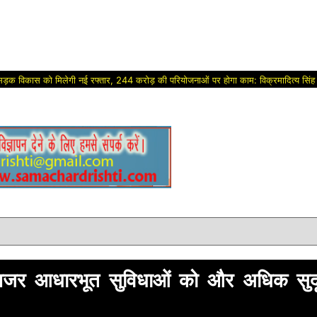
 मिलेगी नई रफ्तार, 244 करोड़ की परियोजनाओं पर होगा काम: विक्रमादित्य सिंह
Politi
ेनजर आधारभूत सुविधाओं को और अधिक सुद