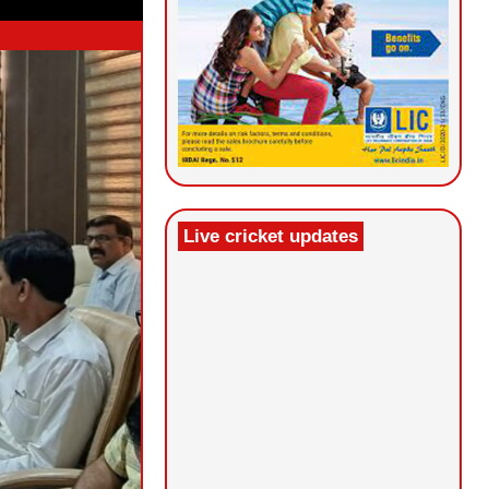
Live cricket updates