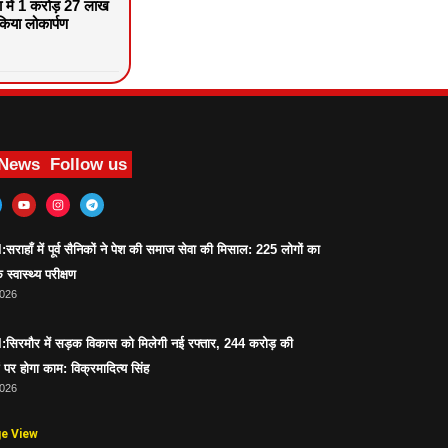
वा में 1 करोड़ 27 लाख
िया लोकार्पण
 News
Follow us
ाहाँ में पूर्व सैनिकों ने पेश की समाज सेवा की मिसाल: 225 लोगों का
 स्वास्थ्य परीक्षण
2026
िरमौर में सड़क विकास को मिलेगी नई रफ्तार, 244 करोड़ की
पर होगा काम: विक्रमादित्य सिंह
2026
ge View