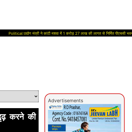
cal:उद्योग मंत्री ने कांटी मशवा में 1 करोड़ 27 लाख की लागत से निर्मित पीएचसी भवन का किया ल
Advertisements
ृढ़ करने की