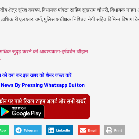
ंसदीय क्षेत्र सुरेश कश्यप, विधायक पांवटा साहिब सुखराम चौधरी, विधायक नाह
 दंडाधिकारी एल.आर. वर्मा, पुलिस अधीक्षक निश्चिंत नेगी सहित विभिन्न विभागां के
अधिक सुदृढ़ करने की आवश्यकता-हर्षवर्धन चौहान
ी
ान को दबा कर इस खबर को शेयर जरूर करें
s News By Pressing Whatsapp Button
App
Telegram
LinkedIn
Email
Print