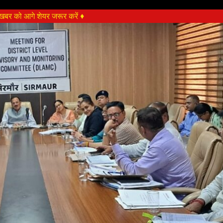
बर को आगे शेयर जरूर करें ♦