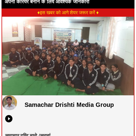
अपना कैरियर बनाने के लिये आवश्यक जानकारी
♦इस खबर को आगे शेयर जरूर करें ♦
Samachar Drishti Media Group
समाचार दृष्टि ब्यूरो /सराहां