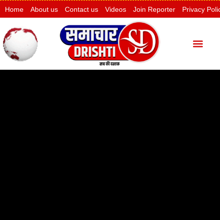
Home
About us
Contact us
Videos
Join Reporter
Privacy Poli