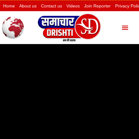
Home
About us
Contact us
Videos
Join Reporter
Privacy Poli