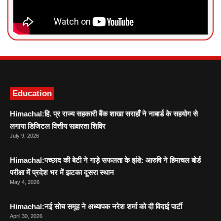
News Portal Development
Marketing hack4U
Ask Daman
Education
Himachal:हि. प्र राज्य सहकारी बैंक शाखा सराहाँ ने नाबार्ड के सहयोग से
लगाया डिजिटल वित्तीय साक्षरता शिविर
July 9, 2026
Himachal:पच्छाद की बेटी ने गाड़े सफलता के झंडे: आरुषि ने हिमाचल बोर्ड
परीक्षा में प्रदेश भर में झटका दूसरा स्थान
May 4, 2026
Himachal:नई सोच समूह ने अध्यापक नरेश शर्मा को दी विदाई पार्टी
April 30, 2026