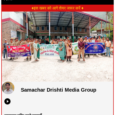
♦इस खबर को आगे शेयर जरूर करें ♦
Samachar Drishti Media Group