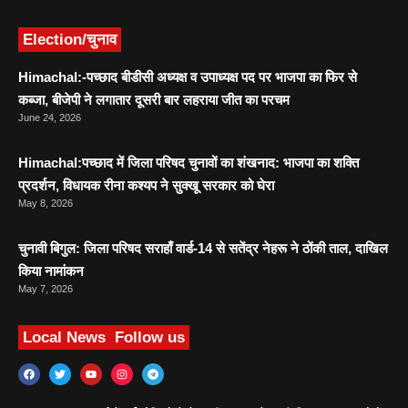
Election/चुनाव
Himachal:-पच्छाद बीडीसी अध्यक्ष व उपाध्यक्ष पद पर भाजपा का फिर से
कब्जा, बीजेपी ने लगातार दूसरी बार लहराया जीत का परचम
June 24, 2026
Himachal:पच्छाद में जिला परिषद चुनावों का शंखनाद: भाजपा का शक्ति
प्रदर्शन, विधायक रीना कश्यप ने सुक्खू सरकार को घेरा
May 8, 2026
चुनावी बिगुल: जिला परिषद सराहाँ वार्ड-14 से सतेंद्र नेहरू ने ठोंकी ताल, दाखिल
किया नामांकन
May 7, 2026
Local News
Follow us