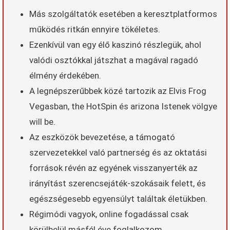
Más szolgáltatók esetében a keresztplatformos
működés ritkán ennyire tökéletes.
Ezenkívül van egy élő kaszinó részlegük, ahol
valódi osztókkal játszhat a magával ragadó
élmény érdekében.
A legnépszerűbbek közé tartozik az Elvis Frog
Vegasban, the HotSpin és arizona Istenek völgye
will be.
Az eszközök bevezetése, a támogató
szervezetekkel való partnerség és az oktatási
források révén az egyének visszanyerték az
irányítást szerencsejáték-szokásaik felett, és
egészségesebb egyensúlyt találtak életükben.
Régimódi vagyok, online fogadással csak
körülbelül másfél éve foglalkozom.