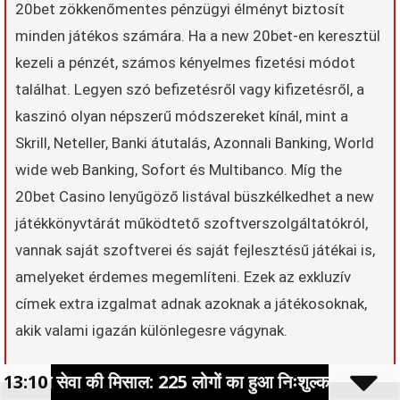
20bet zökkenőmentes pénzügyi élményt biztosít
minden játékos számára. Ha a new 20bet-en keresztül
kezeli a pénzét, számos kényelmes fizetési módot
találhat. Legyen szó befizetésről vagy kifizetésről, a
kaszinó olyan népszerű módszereket kínál, mint a
Skrill, Neteller, Banki átutalás, Azonnali Banking, World
wide web Banking, Sofort és Multibanco. Míg the
20bet Casino lenyűgöző listával büszkélkedhet a new
játékkönyvtárát működtető szoftverszolgáltatókról,
vannak saját szoftverei és saját fejlesztésű játékai is,
amelyeket érdemes megemlíteni. Ezek az exkluzív
címek extra izgalmat adnak azoknak a játékosoknak,
akik valami igazán különlegesre vágynak.
A honlap ugyan magyar nyelven is elérhető, de az
िसाल: 225 लोगों का हुआ निःशुल्क स्वास्थ्य परीक्षण
13:10
ügyfélszolgálat nem beszél magyarul.