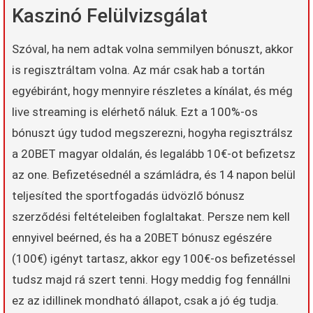
Kaszinó Felülvizsgálat
Szóval, ha nem adtak volna semmilyen bónuszt, akkor
is regisztráltam volna. Az már csak hab a tortán
egyébiránt, hogy mennyire részletes a kínálat, és még
live streaming is elérhető náluk. Ezt a 100%-os
bónuszt úgy tudod megszerezni, hogyha regisztrálsz
a 20BET magyar oldalán, és legalább 10€-ot befizetsz
az one. Befizetésednél a számládra, és 14 napon belül
teljesíted the sportfogadás üdvözlő bónusz
szerződési feltételeiben foglaltakat. Persze nem kell
ennyivel beérned, és ha a 20BET bónusz egészére
(100€) igényt tartasz, akkor egy 100€-os befizetéssel
tudsz majd rá szert tenni. Hogy meddig fog fennállni
ez az idillinek mondható állapot, csak a jó ég tudja.