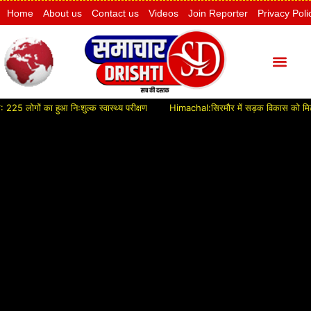
Home
About us
Contact us
Videos
Join Reporter
Privacy Poli
ा हुआ निःशुल्क स्वास्थ्य परीक्षण
Himachal:सिरमौर में सड़क विकास को मिलेगी नई रफ्तार