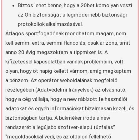
Biztos lehet benne, hogy a 20bet komolyan veszi
az Ön biztonságát a legmodernebb biztonsági
protokollok alkalmazásával.
Átlagos sportfogadónak mondhatom magam, nem
kell semmi extra, semmi flancolás, csak arizona, amit
anno 20 évig megszoktam a tippmixen is. A
kifizetéssel kapcsolatban vannak problémáim, volt
olyan, hogy öt napig kellett várnom, amíg megkaptam
a pénzem. Az operátor weboldalának megfelelő
részlegében (Adatvédelmi Irányelvek) az olvasható,
hogy a cég vállalja, hogy a new rábízott felhasználói
adatokat és egyéb információkat bizalmasan kezeli, és
biztonságban tartja. A bukméker iroda a new
rendszerét a legújabb szoftver-alapú tűzfalas”
“megoldásokkal védi, és az oldalon fellelhető