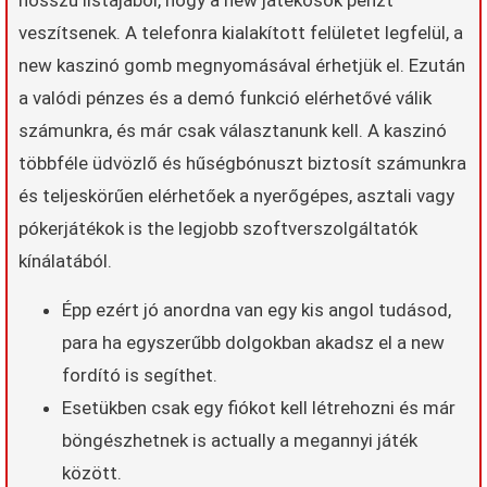
hosszú listájából, hogy a new játékosok pénzt
veszítsenek. A telefonra kialakított felületet legfelül, a
new kaszinó gomb megnyomásával érhetjük el. Ezután
a valódi pénzes és a demó funkció elérhetővé válik
számunkra, és már csak választanunk kell. A kaszinó
többféle üdvözlő és hűségbónuszt biztosít számunkra
és teljeskörűen elérhetőek a nyerőgépes, asztali vagy
pókerjátékok is the legjobb szoftverszolgáltatók
kínálatából.
Épp ezért jó anordna van egy kis angol tudásod,
para ha egyszerűbb dolgokban akadsz el a new
fordító is segíthet.
Esetükben csak egy fiókot kell létrehozni és már
böngészhetnek is actually a megannyi játék
között.