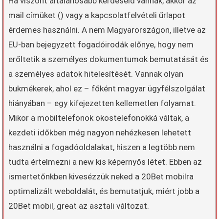
Ha viszont általánosabb kérdéseid vannak, akkor az
mail címüket () vagy a kapcsolatfelvételi űrlapot
érdemes használni. A nem Magyarországon, illetve az
EU-ban bejegyzett fogadóirodák előnye, hogy nem
erőltetik a személyes dokumentumok bemutatását és
a személyes adatok hitelesítését. Vannak olyan
bukmékerek, ahol ez – főként magyar ügyfélszolgálat
hiányában – egy kifejezetten kellemetlen folyamat.
Mikor a mobiltelefonok okostelefonokká váltak, a
kezdeti időkben még nagyon nehézkesen lehetett
használni a fogadóoldalakat, hiszen a legtöbb nem
tudta értelmezni a new kis képernyős létet. Ebben az
ismertetőnkben kivesézzük neked a 20Bet mobilra
optimalizált weboldalát, és bemutatjuk, miért jobb a
20Bet mobil, great az asztali változat.