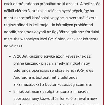
csak demó módban próbálhatod ki azokat. A befizetés
nélkül elérhető játékok általában nyerőgépek, így ha
mást szeretnél kipróbálni, vagy be is szeretnél fizetni
regisztrálnod is kell majd. Ha bármilyen problémád
adódik, érdemes egyből az ügyfélszolgálthoz fordulni,
mert the webhelyen lévő GYIK oldal csak pár kérdésre
ad választ.
A 20Bet Kaszinó egyike azon keveseknek az
online kaszinók piacán, amely mindkét nagy
telefonos operációs rendszerre, így iOS-re és
Androidra is biztosít natív telefonos
alkalmazásokat a bettor közösség számára.
Ennek pótlására szolgál arizona animációs
sportesemény közvetítés funkció, amivel a new