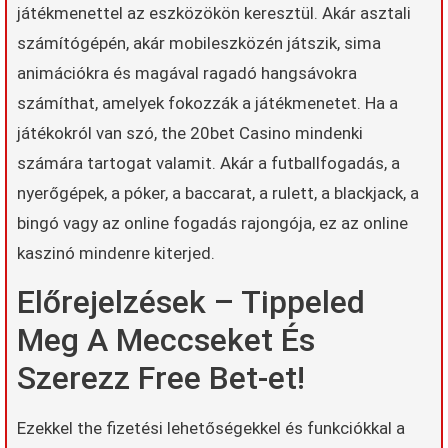
játékmenettel az eszközökön keresztül. Akár asztali
számítógépén, akár mobileszközén játszik, sima
animációkra és magával ragadó hangsávokra
számíthat, amelyek fokozzák a játékmenetet. Ha a
játékokról van szó, the 20bet Casino mindenki
számára tartogat valamit. Akár a futballfogadás, a
nyerőgépek, a póker, a baccarat, a rulett, a blackjack, a
bingó vagy az online fogadás rajongója, ez az online
kaszinó mindenre kiterjed.
Еlőrejelzések – Tippeled
Meg A Meccseket És
Szerezz Free Bet-et!
Ezekkel the fizetési lehetőségekkel és funkciókkal a