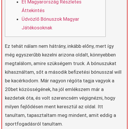
Et Magyarország Részletes
Áttekintés
Üdvözlő Bónuszok Magyar
Játékosoknak
Ez tehát nálam nem hátrány, inkább előny, mert így
még egyszerűbb kezelni arizona oldalt, könnyebben
megtalálom, amire szükségem truck. A bónuszukat
kihasználtam, sőt a második befizetési bónusszal will
be kacérkodom. Már nagyon régóta tagja vagyok a
20bet közösségének, ha jól emlékszem már a
kezdetek óta, és volt szerencsém végignézni, hogy
milyen fejlődésen ment keresztül az oldal. Itt
tanultam, tapasztaltam meg mindent, amit eddig a
sportfogadásról tanultam.