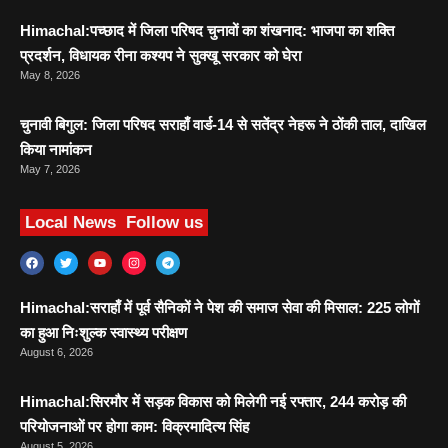
Himachal:पच्छाद में जिला परिषद चुनावों का शंखनाद: भाजपा का शक्ति
प्रदर्शन, विधायक रीना कश्यप ने सुक्खू सरकार को घेरा
May 8, 2026
चुनावी बिगुल: जिला परिषद सराहाँ वार्ड-14 से सतेंद्र नेहरू ने ठोंकी ताल, दाखिल
किया नामांकन
May 7, 2026
Local News
Follow us
Himachal:सराहाँ में पूर्व सैनिकों ने पेश की समाज सेवा की मिसाल: 225 लोगों
का हुआ निःशुल्क स्वास्थ्य परीक्षण
August 6, 2026
Himachal:सिरमौर में सड़क विकास को मिलेगी नई रफ्तार, 244 करोड़ की
परियोजनाओं पर होगा काम: विक्रमादित्य सिंह
August 5, 2026