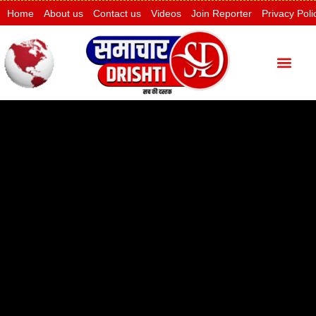
Home
About us
Contact us
Videos
Join Reporter
Privacy Poli