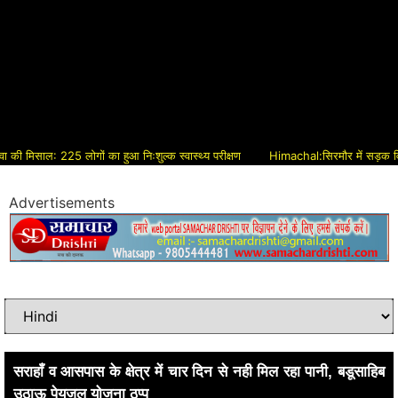
िसाल: 225 लोगों का हुआ निःशुल्क स्वास्थ्य परीक्षण
Himachal:सिरमौर में सड़क विकास को 
Advertisements
सराहाँ व आसपास के क्षेत्र में चार दिन से नही मिल रहा पानी, बडूसाहिब
उठाऊ पेयजल योजना ठप्प