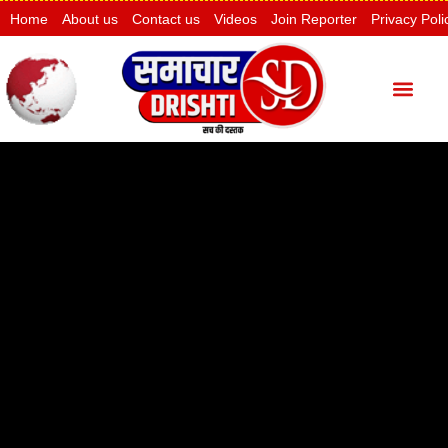
Home
About us
Contact us
Videos
Join Reporter
Privacy Poli