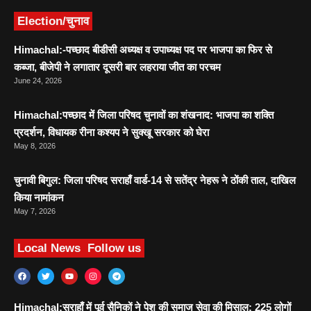
Election/चुनाव
Himachal:-पच्छाद बीडीसी अध्यक्ष व उपाध्यक्ष पद पर भाजपा का फिर से
कब्जा, बीजेपी ने लगातार दूसरी बार लहराया जीत का परचम
June 24, 2026
Himachal:पच्छाद में जिला परिषद चुनावों का शंखनाद: भाजपा का शक्ति
प्रदर्शन, विधायक रीना कश्यप ने सुक्खू सरकार को घेरा
May 8, 2026
चुनावी बिगुल: जिला परिषद सराहाँ वार्ड-14 से सतेंद्र नेहरू ने ठोंकी ताल, दाखिल
किया नामांकन
May 7, 2026
Local News
Follow us
Himachal:सराहाँ में पूर्व सैनिकों ने पेश की समाज सेवा की मिसाल: 225 लोगों