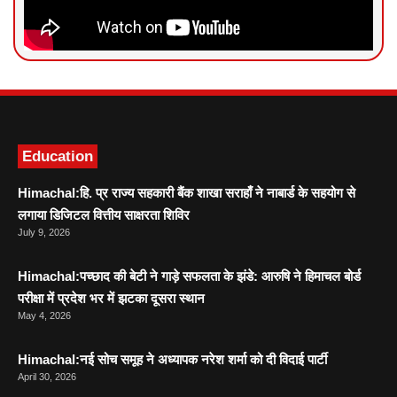
News Portal Development
Marketing hack4U
Ask Daman
Education
Himachal:हि. प्र राज्य सहकारी बैंक शाखा सराहाँ ने नाबार्ड के सहयोग से
लगाया डिजिटल वित्तीय साक्षरता शिविर
July 9, 2026
Himachal:पच्छाद की बेटी ने गाड़े सफलता के झंडे: आरुषि ने हिमाचल बोर्ड
परीक्षा में प्रदेश भर में झटका दूसरा स्थान
May 4, 2026
Himachal:नई सोच समूह ने अध्यापक नरेश शर्मा को दी विदाई पार्टी
April 30, 2026