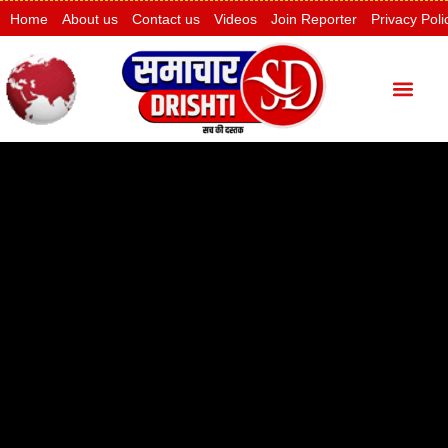
Home
About us
Contact us
Videos
Join Reporter
Privacy Poli