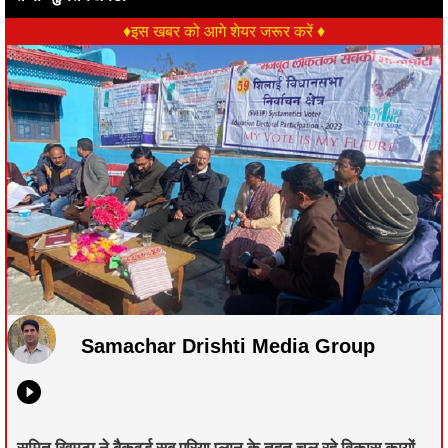
♦इस खबर को आगे शेयर जरूर करें ♦
Samachar Drishti Media Group
सुमित खिमटा ने बैकवर्ड सब एरिया प्लान के तहत चल रहे विकास कायों