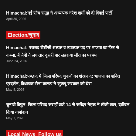
Himachal:नई सोच समूह ने अध्यापक नरेश शर्मा को दी विदाई पार्टी
April 30, 2026
Election/चुनाव
Himachal:-पच्छाद बीडीसी अध्यक्ष व उपाध्यक्ष पद पर भाजपा का फिर से
कब्जा, बीजेपी ने लगातार दूसरी बार लहराया जीत का परचम
June 24, 2026
Himachal:पच्छाद में जिला परिषद चुनावों का शंखनाद: भाजपा का शक्ति
प्रदर्शन, विधायक रीना कश्यप ने सुक्खू सरकार को घेरा
May 8, 2026
चुनावी बिगुल: जिला परिषद सराहाँ वार्ड-14 से सतेंद्र नेहरू ने ठोंकी ताल, दाखिल
किया नामांकन
May 7, 2026
Local News
Follow us