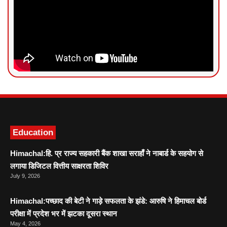
News Portal Development
Marketing hack4U
Ask Daman
Education
Himachal:हि. प्र राज्य सहकारी बैंक शाखा सराहाँ ने नाबार्ड के सहयोग से
लगाया डिजिटल वित्तीय साक्षरता शिविर
July 9, 2026
Himachal:पच्छाद की बेटी ने गाड़े सफलता के झंडे: आरुषि ने हिमाचल बोर्ड
परीक्षा में प्रदेश भर में झटका दूसरा स्थान
May 4, 2026