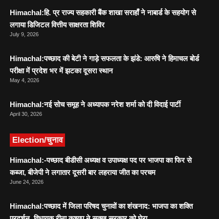
Himachal:हि. प्र राज्य सहकारी बैंक शाखा सराहाँ ने नाबार्ड के सहयोग से
लगाया डिजिटल वित्तीय साक्षरता शिविर
July 9, 2026
Himachal:पच्छाद की बेटी ने गाड़े सफलता के झंडे: आरुषि ने हिमाचल बोर्ड
परीक्षा में प्रदेश भर में झटका दूसरा स्थान
May 4, 2026
Himachal:नई सोच समूह ने अध्यापक नरेश शर्मा को दी विदाई पार्टी
April 30, 2026
Election/चुनाव
Himachal:-पच्छाद बीडीसी अध्यक्ष व उपाध्यक्ष पद पर भाजपा का फिर से
कब्जा, बीजेपी ने लगातार दूसरी बार लहराया जीत का परचम
June 24, 2026
Himachal:पच्छाद में जिला परिषद चुनावों का शंखनाद: भाजपा का शक्ति
प्रदर्शन, विधायक रीना कश्यप ने सुक्खू सरकार को घेरा