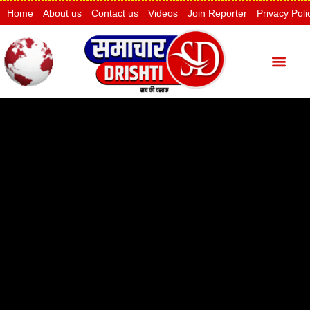
Home
About us
Contact us
Videos
Join Reporter
Privacy Poli