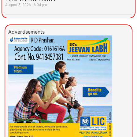
August 5, 2026
6:04 pm
Advertisements