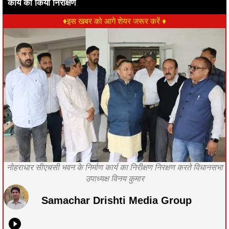
कार्य का किया निरीक्षण
♦इस खबर को आगे शेयर जरूर करें ♦
नोहराधार सीएचसी भवन के निर्माण कार्य का निरीक्षण निरक्षण करते विधानसभा
उपाध्यक्ष विनय कुमार
Samachar Drishti Media Group