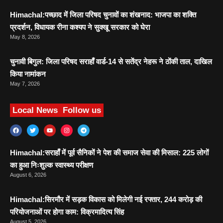
Himachal:पच्छाद में जिला परिषद चुनावों का शंखनाद: भाजपा का शक्ति
प्रदर्शन, विधायक रीना कश्यप ने सुक्खू सरकार को घेरा
May 8, 2026
चुनावी बिगुल: जिला परिषद सराहाँ वार्ड-14 से सतेंद्र नेहरू ने ठोंकी ताल, दाखिल
किया नामांकन
May 7, 2026
Local News
Follow us
Himachal:सराहाँ में पूर्व सैनिकों ने पेश की समाज सेवा की मिसाल: 225 लोगों
का हुआ निःशुल्क स्वास्थ्य परीक्षण
August 6, 2026
Himachal:सिरमौर में सड़क विकास को मिलेगी नई रफ्तार, 244 करोड़ की
परियोजनाओं पर होगा काम: विक्रमादित्य सिंह
August 5, 2026