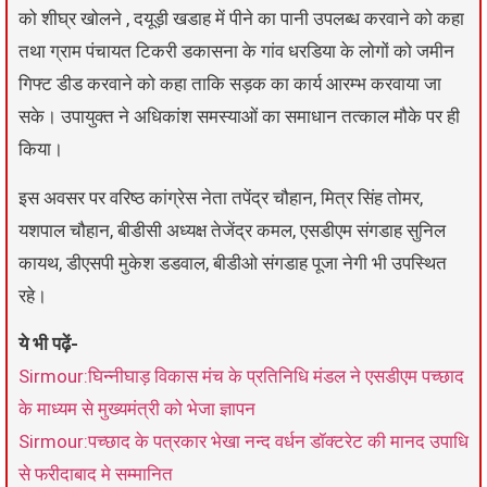
को शीघ्र खोलने , दयूड़ी खडाह में पीने का पानी उपलब्ध करवाने को कहा
तथा ग्राम पंचायत टिकरी डकासना के गांव धरडिया के लोगों को जमीन
गिफ्ट डीड करवाने को कहा ताकि सड़क का कार्य आरम्भ करवाया जा
सके। उपायुक्त ने अधिकांश समस्याओं का समाधान तत्काल मौके पर ही
किया।
इस अवसर पर वरिष्ठ कांग्रेस नेता तपेंद्र चौहान, मित्र सिंह तोमर,
यशपाल चौहान, बीडीसी अध्यक्ष तेजेंद्र कमल, एसडीएम संगडाह सुनिल
कायथ, डीएसपी मुकेश डडवाल, बीडीओ संगडाह पूजा नेगी भी उपस्थित
रहे।
ये भी पढ़ें-
Sirmour:घिन्नीघाड़ विकास मंच के प्रतिनिधि मंडल ने एसडीएम पच्छाद
के माध्यम से मुख्यमंत्री को भेजा ज्ञापन
Sirmour:पच्छाद के पत्रकार भेखा नन्द वर्धन डॉक्टरेट की मानद उपाधि
से फरीदाबाद मे सम्मानित