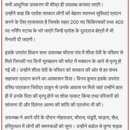
सभी आधुनिक उपकरण भी शीघ्र ही उपलब्ध करवाए जाएंगे।
उन्होंने कहा कि प्रदेश सरकार लोगों को बेहतर स्वास्थ्य सुविधाएं प्रदान
करने के लिए प्रयासरत है जिसके तहत 200 पद चिकित्सकों तथा 400
पद नर्सिंग स्टाफ के भरे जाएंगे जिन्हें प्रदेश के दूरदराज क्षेत्रों में भी
तैनाती दी जाएगी।
इसके उपरांत विधान सभा उपाध्यक्ष चौरास गांव में शीला देवी के परिवार से
मिले जिनकी गत दिनों भूस्खलन की चपेट में मक्कान के आने से मृत्यु हो
गई थी। उन्होंने शीला देवी के परिवार को सरकार की ओर से हर संभव
सहायता प्रदान करने का आश्वासन दिया। विनय कुमार इसके उपरांत
वरिष्ठ पत्रकार जितेंद्र ठाकुर से उनके आवास पर मिले जहां उन्होंने हाल
ही में उनके पिता की मृत्यु होने पर शोक प्रकट किया तथा परिजनों को
सांत्वना दी और दिवंगत आत्मा की शांति की प्रार्थना भी की।
उपाध्यक्ष ने अपने दौरे के दौरान नोहराधार, चौरास, घंडूरी, चाड़ना, सैल,
हरिपुरधार में लोगों की समस्याओं को सुना। उन्होंने बडोल से कुणा सड़क