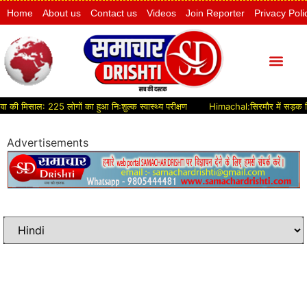
Home
About us
Contact us
Videos
Join Reporter
Privacy Poli
मिसाल: 225 लोगों का हुआ निःशुल्क स्वास्थ्य परीक्षण
Himachal:सिरमौर में सड़क विकास को 
Advertisements