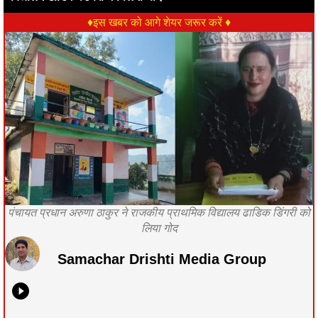
♦इस खबर को आगे शेयर जरूर करें ♦
पंचायत प्रधान अरुणा ठाकुर ने राजकीय प्राथमिक विद्यालय ढाडिक डिंगरी को
लिया गोद
Samachar Drishti Media Group