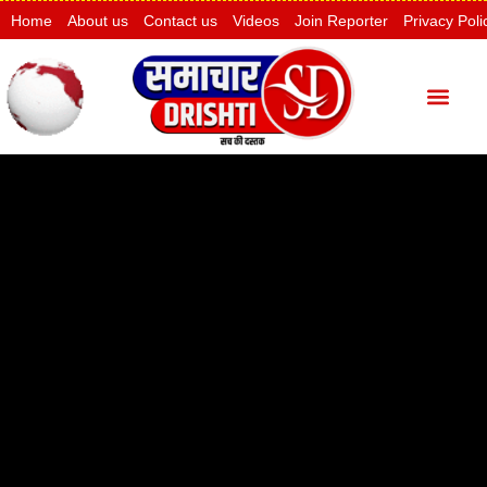
Home
About us
Contact us
Videos
Join Reporter
Privacy Poli