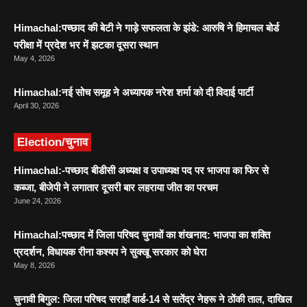
Himachal:पच्छाद की बेटी ने गाड़े सफलता के झंडे: आरुषि ने हिमाचल बोर्ड
परीक्षा में प्रदेश भर में झटका दूसरा स्थान
May 4, 2026
Himachal:नई सोच समूह ने अध्यापक नरेश शर्मा को दी विदाई पार्टी
April 30, 2026
Election/चुनाव
Himachal:-पच्छाद बीडीसी अध्यक्ष व उपाध्यक्ष पद पर भाजपा का फिर से
कब्जा, बीजेपी ने लगातार दूसरी बार लहराया जीत का परचम
June 24, 2026
Himachal:पच्छाद में जिला परिषद चुनावों का शंखनाद: भाजपा का शक्ति
प्रदर्शन, विधायक रीना कश्यप ने सुक्खू सरकार को घेरा
May 8, 2026
चुनावी बिगुल: जिला परिषद सराहाँ वार्ड-14 से सतेंद्र नेहरू ने ठोंकी ताल, दाखिल