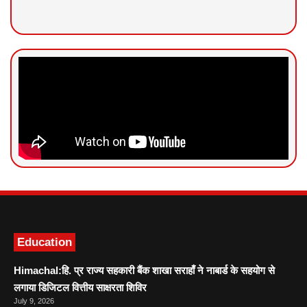
News Portal Development
Marketing hack4U
Ask Daman
Education
Himachal:हि. प्र राज्य सहकारी बैंक शाखा सराहाँ ने नाबार्ड के सहयोग से
लगाया डिजिटल वित्तीय साक्षरता शिविर
July 9, 2026