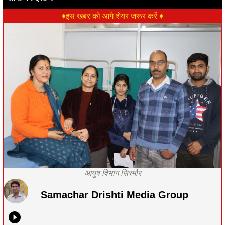
♦इस खबर को आगे शेयर जरूर करें ♦
आयुष विभाग सिरमौर
Samachar Drishti Media Group