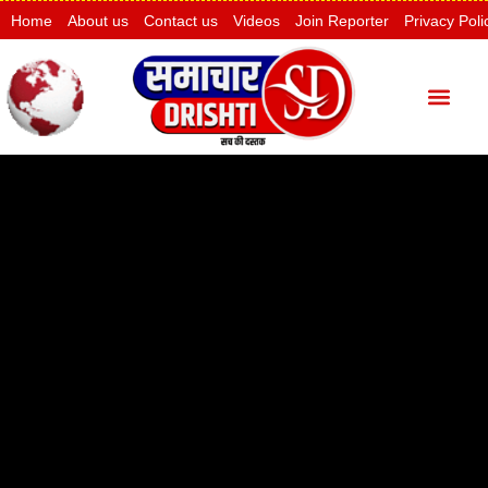
Home
About us
Contact us
Videos
Join Reporter
Privacy Poli