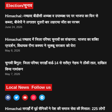
Election/चुनाव
Himachal:-पच्छाद बीडीसी अध्यक्ष व उपाध्यक्ष पद पर भाजपा का फिर से
कब्जा, बीजेपी ने लगातार दूसरी बार लहराया जीत का परचम
June 24, 2026
Himachal:पच्छाद में जिला परिषद चुनावों का शंखनाद: भाजपा का शक्ति
प्रदर्शन, विधायक रीना कश्यप ने सुक्खू सरकार को घेरा
May 8, 2026
चुनावी बिगुल: जिला परिषद सराहाँ वार्ड-14 से सतेंद्र नेहरू ने ठोंकी ताल, दाखिल
किया नामांकन
May 7, 2026
Local News
Follow us
Himachal:सराहाँ में पूर्व सैनिकों ने पेश की समाज सेवा की मिसाल: 225 लोगों