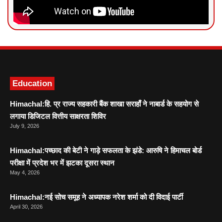
News Portal Development
Marketing hack4U
Ask Daman
Education
Himachal:हि. प्र राज्य सहकारी बैंक शाखा सराहाँ ने नाबार्ड के सहयोग से
लगाया डिजिटल वित्तीय साक्षरता शिविर
July 9, 2026
Himachal:पच्छाद की बेटी ने गाड़े सफलता के झंडे: आरुषि ने हिमाचल बोर्ड
परीक्षा में प्रदेश भर में झटका दूसरा स्थान
May 4, 2026
Himachal:नई सोच समूह ने अध्यापक नरेश शर्मा को दी विदाई पार्टी
April 30, 2026