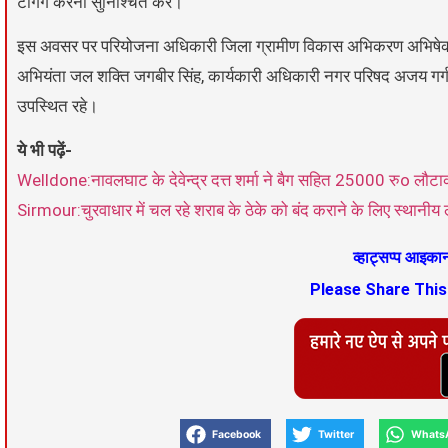
टैगिंग करना सुनिश्चित करें।
इस अवसर पर परियोजना अधिकारी जिला ग्रामीण विकास अभिकरण अभिषेक मित्
अभियंता जल शक्ति जगबीर सिंह, कार्यकारी अधिकारी नगर परिषद अजय गर्ग,
उपस्थित रहे।
ये भी पढ़ें-
Welldone:नावलघाट के देवेन्द्र दत्त शर्मा ने बैग सहित 25000 रुo लौट
Sirmour:चुरवाधार में चल रहे शराब के ठेके को बंद कराने के लिए स्थानीय
व्हाट्सप्प आइक
Please Share Thi
Facebook
Twitter
Whats