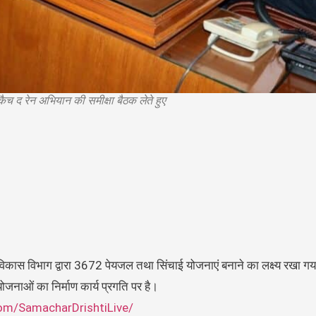
कैच द रेन अभियान की समीक्षा बैठक लेते हुए
िकास विभाग द्वारा 3672 पेयजल तथा सिंचाई योजनाएं बनाने का लक्ष्य रखा गय
जनाओं का निर्माण कार्य प्रगति पर है।
om/SamacharDrishtiLive/