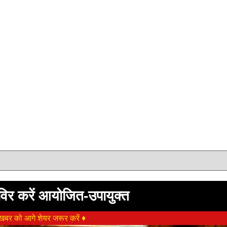
िर करें आयोजित-उपायुक्त
बर को आगे शेयर जरूर करें ♦