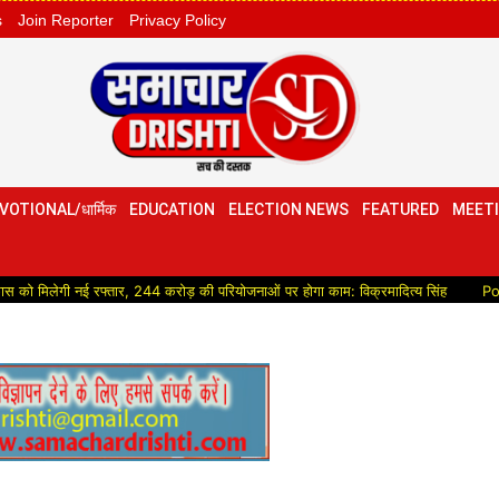
s
Join Reporter
Privacy Policy
VOTIONAL/धार्मिक
EDUCATION
ELECTION NEWS
FEATURED
MEETI
ई रफ्तार, 244 करोड़ की परियोजनाओं पर होगा काम: विक्रमादित्य सिंह
Political:उद्योग