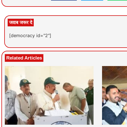
जवाब जरूर दे
[democracy id="2"]
Related Articles