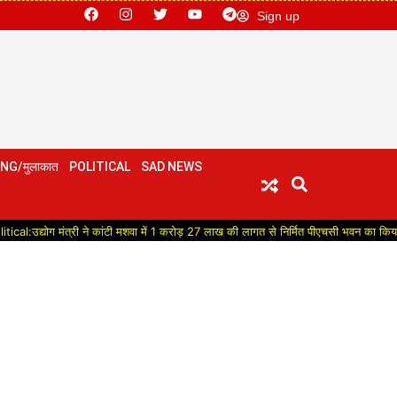
Sign up
NG/मुलाकात
POLITICAL
SAD NEWS
 मंत्री ने कांटी मशवा में 1 करोड़ 27 लाख की लागत से निर्मित पीएचसी भवन का किया लोकार्पण