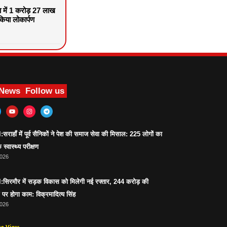
वा में 1 करोड़ 27 लाख
िया लोकार्पण
 News
Follow us
ाहाँ में पूर्व सैनिकों ने पेश की समाज सेवा की मिसाल: 225 लोगों का
 स्वास्थ्य परीक्षण
2026
िरमौर में सड़क विकास को मिलेगी नई रफ्तार, 244 करोड़ की
पर होगा काम: विक्रमादित्य सिंह
2026