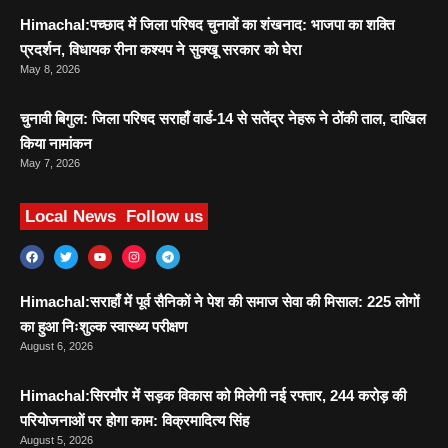
Himachal:पच्छाद में जिला परिषद चुनावों का शंखनाद: भाजपा का शक्ति
प्रदर्शन, विधायक रीना कश्यप ने सुक्खू सरकार को घेरा
May 8, 2026
चुनावी बिगुल: जिला परिषद सराहाँ वार्ड-14 से सतेंद्र नेहरू ने ठोंकी ताल, दाखिल
किया नामांकन
May 7, 2026
Local News
Follow us
Himachal:सराहाँ में पूर्व सैनिकों ने पेश की समाज सेवा की मिसाल: 225 लोगों
का हुआ निःशुल्क स्वास्थ्य परीक्षण
August 6, 2026
Himachal:सिरमौर में सड़क विकास को मिलेगी नई रफ्तार, 244 करोड़ की
परियोजनाओं पर होगा काम: विक्रमादित्य सिंह
August 5, 2026