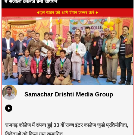
में संजौली कॉलेज बना चैंपियन
♦इस खबर को आगे शेयर जरूर करें ♦
Samachar Drishti Media Group
राजगढ़ कॉलेज में संपन्न हुई 33 वीं राज्य इंटर कालेज जुडो प्रतियोगिता,
विजेताओं को किया गया सम्मानित