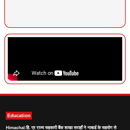
News Portal Development
Marketing hack4U
Ask Daman
Education
Himachal:हि. प्र राज्य सहकारी बैंक शाखा सराहाँ ने नाबार्ड के सहयोग से