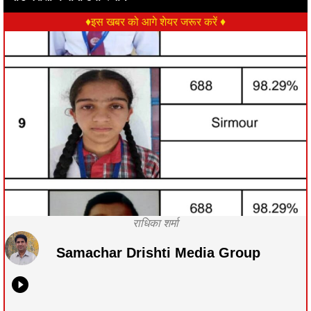
♦इस खबर को आगे शेयर जरूर करें ♦
राधिका शर्मा
Samachar Drishti Media Group