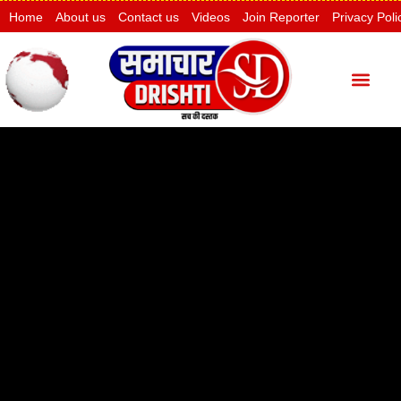
Home
About us
Contact us
Videos
Join Reporter
Privacy Poli