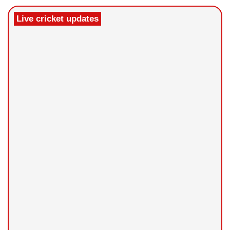
Live cricket updates