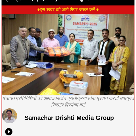
♦इस खबर को आगे शेयर जरूर करें ♦
पंचायत प्रतिनिधियों को आपातकालीन प्रतिक्रिया किट प्रदान करती उपायुक्त
सिरमौर प्रियंका वर्मा
Samachar Drishti Media Group