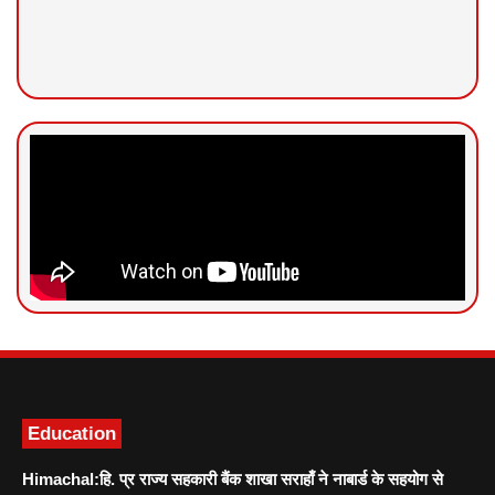
News Portal Development
Marketing hack4U
Ask Daman
Education
Himachal:हि. प्र राज्य सहकारी बैंक शाखा सराहाँ ने नाबार्ड के सहयोग से