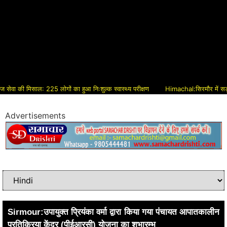
 की मिसाल: 225 लोगों का हुआ निःशुल्क स्वास्थ्य परीक्षण
Himachal:सिरमौर में सड़क विकास
Advertisements
Sirmour:उपायुक्त प्रियंका वर्मा द्वारा किया गया पंचायत आपातकालीन
प्रतिक्रिया केंद्र (पीईआरसी) योजना का शुभारम्भ