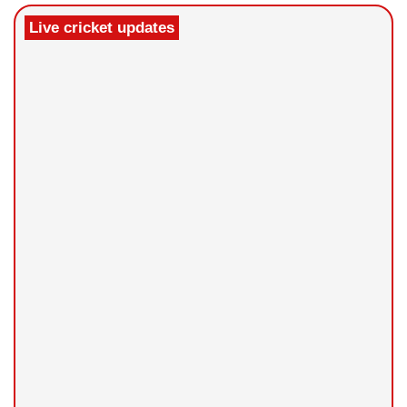
Live cricket updates