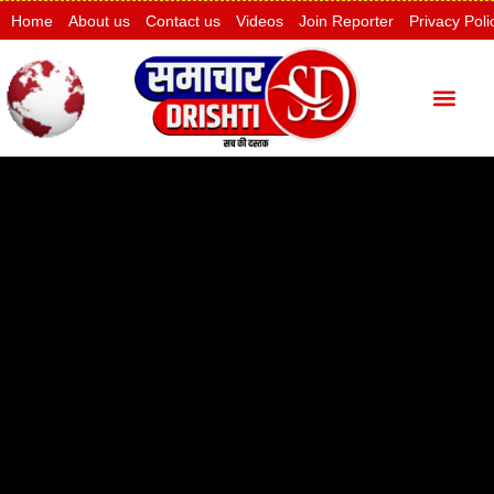
Home
About us
Contact us
Videos
Join Reporter
Privacy Poli