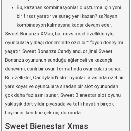
Bu, kazanan kombinasyonlar oluşturma için yeni
bir fırsat yaratır ve süreç yeni kazan? sa?layan
kombinasyon kalmayana kadar devam eder.
Sweet Bonanza XMas, bu mevsimsel özellikleriyle,
oyunculara yılbaşı döneminde özel bir” “oyun deneyimi
yaşatır. Sweet Bonanza Candyland, orijinal Sweet
Bonanza oyununun sunduğu eğlenceli ve kazançlı
deneyimi, canlı bir oyun formatında oyunculara sunar.
Bu özellikler, Candyland’ı slot oyunları arasında özel bir
yere koyar ve oyunculara sıradan bir slot oyunundan
çok daha fazlasını sunar. Sweet Bienestar slot oyunu
yaklaşık dört yıldır piyasada ve tatlı hayatın birçok
hayranını kendine çekmiş durumda.
Sweet Bienestar Xmas