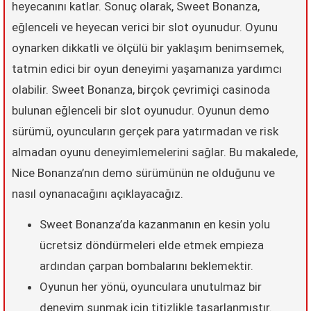
heyecanını katlar. Sonuç olarak, Sweet Bonanza,
eğlenceli ve heyecan verici bir slot oyunudur. Oyunu
oynarken dikkatli ve ölçülü bir yaklaşım benimsemek,
tatmin edici bir oyun deneyimi yaşamanıza yardımcı
olabilir. Sweet Bonanza, birçok çevrimiçi casinoda
bulunan eğlenceli bir slot oyunudur. Oyunun demo
sürümü, oyuncuların gerçek para yatırmadan ve risk
almadan oyunu deneyimlemelerini sağlar. Bu makalede,
Nice Bonanza’nın demo sürümünün ne olduğunu ve
nasıl oynanacağını açıklayacağız.
Sweet Bonanza’da kazanmanın en kesin yolu
ücretsiz döndürmeleri elde etmek empieza
ardından çarpan bombalarını beklemektir.
Oyunun her yönü, oyunculara unutulmaz bir
deneyim sunmak için titizlikle tasarlanmıştır.