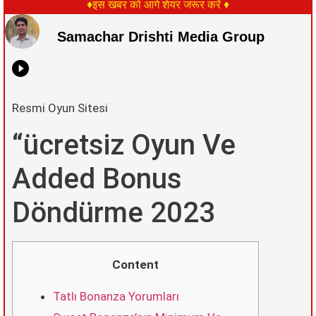
♦इस खबर को आगे शेयर जरूर करें ♦
Samachar Drishti Media Group
Resmi Oyun Sitesi
“ücretsiz Oyun Ve
Added Bonus
Döndürme 2023
Content
Tatlı Bonanza Yorumları