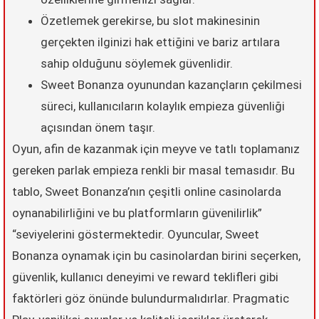
Özetlemek gerekirse, bu slot makinesinin
gerçekten ilginizi hak ettiğini ve bariz artılara
sahip olduğunu söylemek güvenlidir.
Sweet Bonanza oyunundan kazançların çekilmesi
süreci, kullanıcıların kolaylık empieza güvenliği
açısından önem taşır.
Oyun, afin de kazanmak için meyve ve tatlı toplamanız
gereken parlak empieza renkli bir masal temasıdır. Bu
tablo, Sweet Bonanza’nın çeşitli online casinolarda
oynanabilirliğini ve bu platformların güvenilirlik”
“seviyelerini göstermektedir. Oyuncular, Sweet
Bonanza oynamak için bu casinolardan birini seçerken,
güvenlik, kullanıcı deneyimi ve reward teklifleri gibi
faktörleri göz önünde bulundurmalıdırlar. Pragmatic