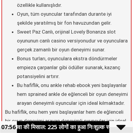
özellikle kullanışlıdır.
Oyun, tüm oyuncular tarafından durante iyi
şekilde yaratılmış bir fon havuzundan gelir.
Sweet Paz Canlı, orijinal Lovely Bonanza slot
oyununun canlı casino versiyonudur ve oyunculara
gerçek zamanlı bir oyun deneyimi sunar.
Bonus turları, oyunculara ekstra döndürmeler
empieza çarpanlar gibi ödüller sunarak, kazanç
potansiyelini artırır.
Bu hafiflik, onu ankle rehab ebook yeni başlayanlar
hem sprained ankle de eğlenceli bir oyun deneyimi
arayan deneyimli oyuncular için ideal kılmaktadır.
Bu hafiflik, onu hem yeni başlayanlar hem de eğlenceli
bir oyun deneyimi arayan deneyimli oyuncular için ideal
साल: 225 लोगों का हुआ निःशुल्क स्वास्थ्य परीक्षण
07:56
kılmaktadır. Arayüz ve neşeli müzik de Sweet Paz