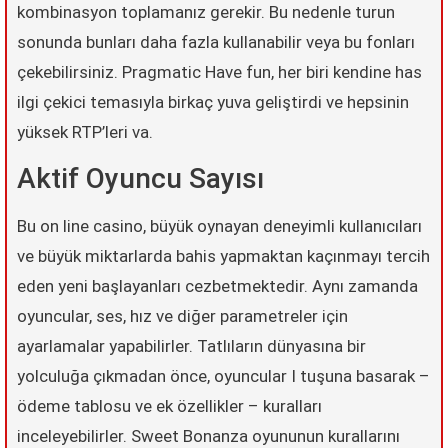
kombinasyon toplamanız gerekir. Bu nedenle turun
sonunda bunları daha fazla kullanabilir veya bu fonları
çekebilirsiniz. Pragmatic Have fun, her biri kendine has
ilgi çekici temasıyla birkaç yuva geliştirdi ve hepsinin
yüksek RTP’leri va.
Aktif Oyuncu Sayısı
Bu on line casino, büyük oynayan deneyimli kullanıcıları
ve büyük miktarlarda bahis yapmaktan kaçınmayı tercih
eden yeni başlayanları cezbetmektedir. Aynı zamanda
oyuncular, ses, hız ve diğer parametreler için
ayarlamalar yapabilirler. Tatlıların dünyasına bir
yolculuğa çıkmadan önce, oyuncular I tuşuna basarak –
ödeme tablosu ve ek özellikler – kuralları
inceleyebilirler. Sweet Bonanza oyununun kurallarını