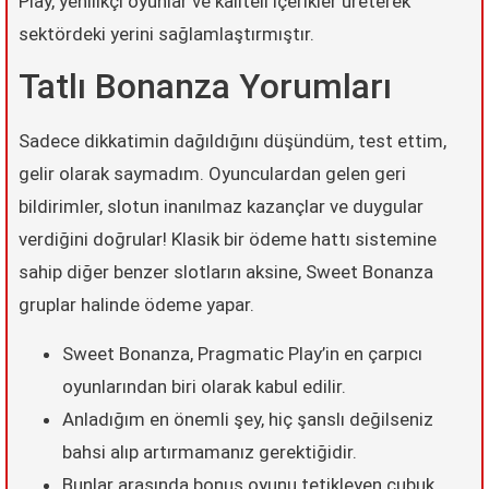
Play, yenilikçi oyunlar ve kaliteli içerikler üreterek
sektördeki yerini sağlamlaştırmıştır.
Tatlı Bonanza Yorumları
Sadece dikkatimin dağıldığını düşündüm, test ettim,
gelir olarak saymadım. Oyunculardan gelen geri
bildirimler, slotun inanılmaz kazançlar ve duygular
verdiğini doğrular! Klasik bir ödeme hattı sistemine
sahip diğer benzer slotların aksine, Sweet Bonanza
gruplar halinde ödeme yapar.
Sweet Bonanza, Pragmatic Play’in en çarpıcı
oyunlarından biri olarak kabul edilir.
Anladığım en önemli şey, hiç şanslı değilseniz
bahsi alıp artırmamanız gerektiğidir.
Bunlar arasında bonus oyunu tetikleyen çubuk