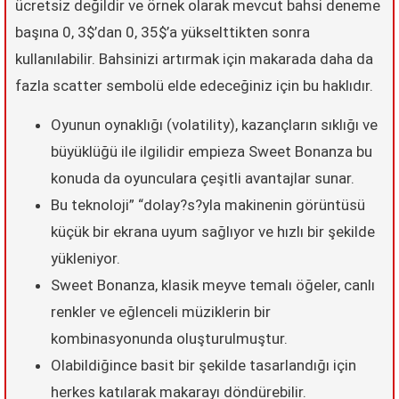
ücretsiz değildir ve örnek olarak mevcut bahsi deneme
başına 0, 3$’dan 0, 35$’a yükselttikten sonra
kullanılabilir. Bahsinizi artırmak için makarada daha da
fazla scatter sembolü elde edeceğiniz için bu haklıdır.
Oyunun oynaklığı (volatility), kazançların sıklığı ve
büyüklüğü ile ilgilidir empieza Sweet Bonanza bu
konuda da oyunculara çeşitli avantajlar sunar.
Bu teknoloji” “dolay?s?yla makinenin görüntüsü
küçük bir ekrana uyum sağlıyor ve hızlı bir şekilde
yükleniyor.
Sweet Bonanza, klasik meyve temalı öğeler, canlı
renkler ve eğlenceli müziklerin bir
kombinasyonunda oluşturulmuştur.
Olabildiğince basit bir şekilde tasarlandığı için
herkes katılarak makarayı döndürebilir.