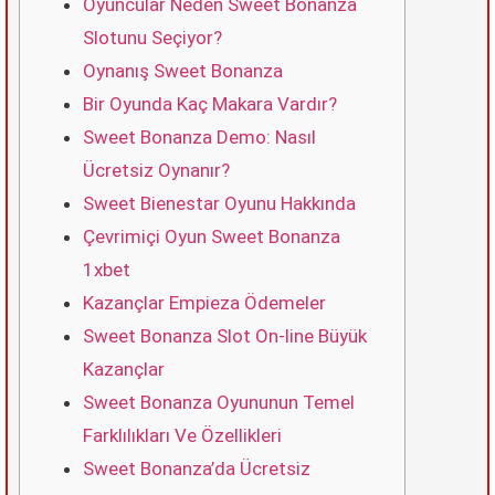
Oyuncular Neden Sweet Bonanza
Slotunu Seçiyor?
Oynanış Sweet Bonanza
Bir Oyunda Kaç Makara Vardır?
Sweet Bonanza Demo: Nasıl
Ücretsiz Oynanır?
Sweet Bienestar Oyunu Hakkında
Çevrimiçi Oyun Sweet Bonanza
1xbet
Kazançlar Empieza Ödemeler
Sweet Bonanza Slot On-line Büyük
Kazançlar
Sweet Bonanza Oyununun Temel
Farklılıkları Ve Özellikleri
Sweet Bonanza’da Ücretsiz