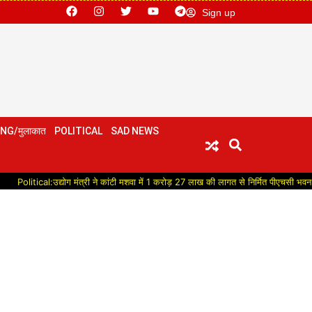
Sign up
NG/मुलाकात
POLITICAL
SAD NEWS
उद्योग मंत्री ने कांटी मशवा में 1 करोड़ 27 लाख की लागत से निर्मित पीएचसी भवन का किया लोकार