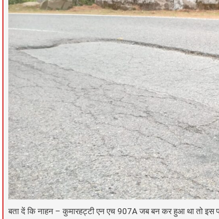
बता दें कि नाहन – कुमारहट्टी एन एच 907A जब बन कर हुआ था तो इस पर स