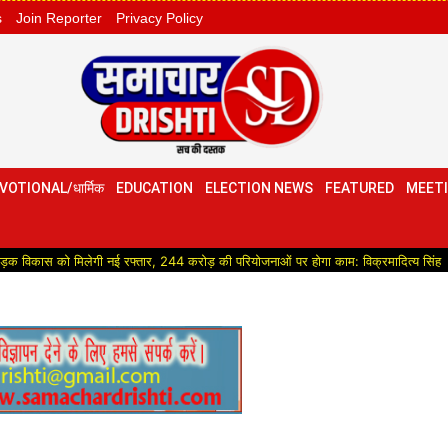
s
Join Reporter
Privacy Policy
VOTIONAL/धार्मिक
EDUCATION
ELECTION NEWS
FEATURED
MEETI
लेगी नई रफ्तार, 244 करोड़ की परियोजनाओं पर होगा काम: विक्रमादित्य सिंह
Political: