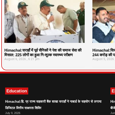
Himachal:सराहाँ में पूर्व सैनिकों ने पेश की समाज सेवा की
Himachal:सिरमौ
मिसाल: 225 लोगों का हुआ निःशुल्क स्वास्थ्य परीक्षण
244 करोड़ की पर
August 6, 2026
6:21 pm
August 5, 2026
Education
E
Himachal:हि. प्र राज्य सहकारी बैंक शाखा सराहाँ ने नाबार्ड के सहयोग से लगाया
Him
डिजिटल वित्तीय साक्षरता शिविर
बीज
July 9, 2026
Jun