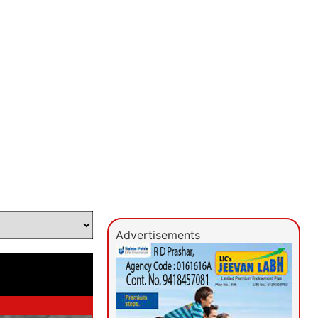
Advertisements