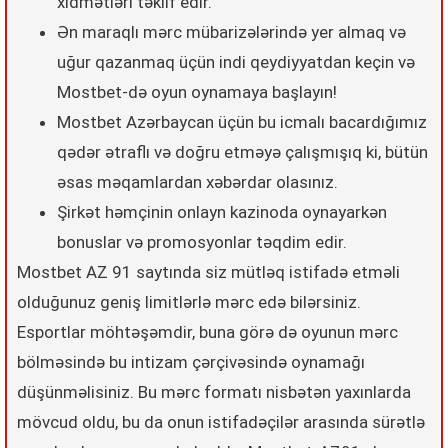
xidmətləri təklif edir.
Ən maraqlı mərc mübarizələrində yer almaq və
uğur qazanmaq üçün indi qeydiyyatdan keçin və
Mostbet-də oyun oynamaya başlayın!
Mostbet Azərbaycan üçün bu icmalı bacardığımız
qədər ətraflı və doğru etməyə çalışmışıq ki, bütün
əsas məqamlardan xəbərdar olasınız.
Şirkət həmçinin onlayn kazinoda oynayarkən
bonuslar və promosyonlar təqdim edir.
Mostbet AZ 91 saytında siz mütləq istifadə etməli
olduğunuz geniş limitlərlə mərc edə bilərsiniz.
Esportlar möhtəşəmdir, buna görə də oyunun mərc
bölməsində bu intizam çərçivəsində oynamağı
düşünməlisiniz. Bu mərc formatı nisbətən yaxınlarda
mövcud oldu, bu da onun istifadəçilər arasında sürətlə