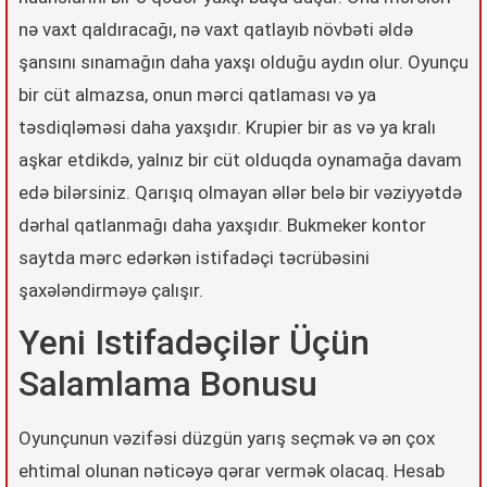
nə vaxt qaldıracağı, nə vaxt qatlayıb növbəti əldə
şansını sınamağın daha yaxşı olduğu aydın olur. Oyunçu
bir cüt almazsa, onun mərci qatlaması və ya
təsdiqləməsi daha yaxşıdır. Krupier bir as və ya kralı
aşkar etdikdə, yalnız bir cüt olduqda oynamağa davam
edə bilərsiniz. Qarışıq olmayan əllər belə bir vəziyyətdə
dərhal qatlanmağı daha yaxşıdır. Bukmeker kontor
saytda mərc edərkən istifadəçi təcrübəsini
şaxələndirməyə çalışır.
Yeni Istifadəçilər Üçün
Salamlama Bonusu
Oyunçunun vəzifəsi düzgün yarış seçmək və ən çox
ehtimal olunan nəticəyə qərar vermək olacaq. Hesab