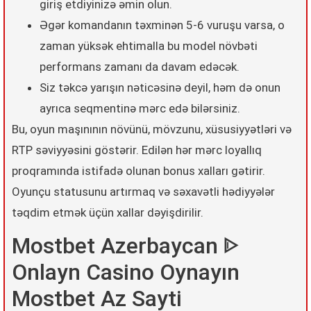
giriş etdiyinizə əmin olun.
Əgər komandanın təxminən 5-6 vuruşu varsa, o
zaman yüksək ehtimalla bu model növbəti
performans zamanı da davam edəcək.
Siz təkcə yarışın nəticəsinə deyil, həm də onun
ayrıca seqmentinə mərc edə bilərsiniz.
Bu, oyun maşınının növünü, mövzunu, xüsusiyyətləri və
RTP səviyyəsini göstərir. Edilən hər mərc loyallıq
proqramında istifadə olunan bonus xalları gətirir.
Oyunçu statusunu artırmaq və səxavətli hədiyyələr
təqdim etmək üçün xallar dəyişdirilir.
Mostbet Azerbaycan ᐈ
Onlayn Casino Oynayın
Mostbet Az Sayti