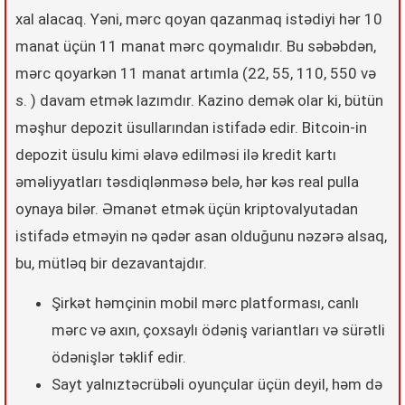
xal alacaq. Yəni, mərc qoyan qazanmaq istədiyi hər 10
manat üçün 11 manat mərc qoymalıdır. Bu səbəbdən,
mərc qoyarkən 11 manat artımla (22, 55, 110, 550 və
s. ) davam etmək lazımdır. Kazino demək olar ki, bütün
məşhur depozit üsullarından istifadə edir. Bitcoin-in
depozit üsulu kimi əlavə edilməsi ilə kredit kartı
əməliyyatları təsdiqlənməsə belə, hər kəs real pulla
oynaya bilər. Əmanət etmək üçün kriptovalyutadan
istifadə etməyin nə qədər asan olduğunu nəzərə alsaq,
bu, mütləq bir dezavantajdır.
Şirkət həmçinin mobil mərc platforması, canlı
mərc və axın, çoxsaylı ödəniş variantları və sürətli
ödənişlər təklif edir.
Sayt yalnıztəcrübəli oyunçular üçün deyil, həm də