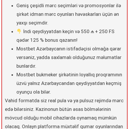
Geniş çeşidli mərc seçimləri və promosyonlar ilə
şirkət idman mərc oyunları həvəskarları üçün ən
yaxşı seçimdir.
İndi qeydiyyatdan keçin və 550 ₼ + 250 FS
qədər 125 % bonus qazanın!
Mostbet Azərbaycanın istifadəçisi olmağa qərar
versəniz, yadda saxlamalı olduğunuz məlumatlar
bunlardır.
Mostbet bukmeker şirkətinin loyallıq proqramının
üzvü yalnız Azərbaycandan qeydiyyatdan keçmiş
oyunçu ola bilər.
Vahid formatda siz real pula və ya pulsuz rejimdə mərc
edə bilərsiniz. Kazinonun bütün əsas bölmələrinin
mövcud olduğu mobil cihazlarda oynamaq mümkün
olacaq. Onlayn platforma müxtəlif qumar oyunlarından