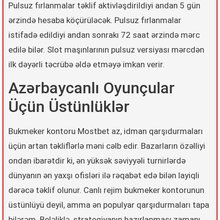
Pulsuz fırlanmalar təklif aktivləşdirildiyi andan 5 gün
ərzində hesaba köçürüləcək. Pulsuz fırlanmalar
istifadə edildiyi andan sonrakı 72 saat ərzində mərc
edilə bilər. Slot maşınlarının pulsuz versiyası mərcdən
ilk dəyərli təcrübə əldə etməyə imkan verir.
Azərbaycanlı Oyunçular
Üçün Üstünlüklər
Bukmeker kontoru Mostbet az, idman qarşıdurmaları
üçün artan təkliflərlə məni cəlb edir. Bazarların özəlliyi
ondan ibarətdir ki, ən yüksək səviyyəli turnirlərdə
dünyanın ən yaxşı ofisləri ilə rəqabət edə bilən layiqli
dərəcə təklif olunur. Canlı rejim bukmeker kontorunun
üstünlüyü deyil, amma ən populyar qarşıdurmaları tapa
bilərəm. Beləliklə, strategiyanın hazırlanması zamanı