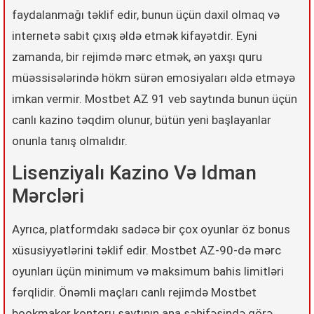
faydalanmağı təklif edir, bunun üçün daxil olmaq və
internetə sabit çıxış əldə etmək kifayətdir. Eyni
zamanda, bir rejimdə mərc etmək, ən yaxşı quru
müəssisələrində hökm sürən emosiyaları əldə etməyə
imkan vermir. Mostbet AZ 91 veb saytında bunun üçün
canlı kazino təqdim olunur, bütün yeni başlayanlar
onunla tanış olmalıdır.
Lisenziyalı Kazino Və Idman
Mərcləri
Ayrıca, platformdakı sadəcə bir çox oyunlar öz bonus
xüsusiyyətlərini təklif edir. Mostbet AZ-90-də mərc
oyunları üçün minimum və maksimum bahis limitləri
fərqlidir. Önəmli maçları canlı rejimdə Mostbet
bookmaker kontoru saytının ana səhifəsində görə