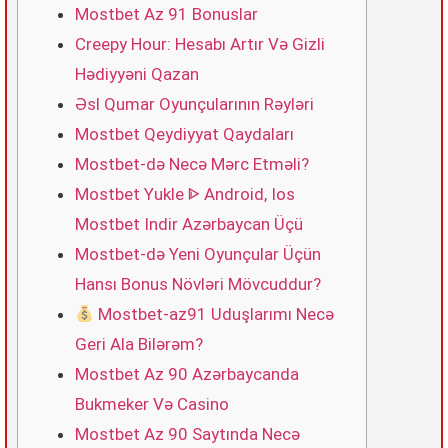
Mostbet Az 91 Bonuslar
Creepy Hour: Hesabı Artır Və Gizli
Hədiyyəni Qazan
Əsl Qumar Oyunçularının Rəyləri
Mostbet Qeydiyyat Qaydaları
Mostbet-də Necə Mərc Etməli?
Mostbet Yukle ᐈ Android, Ios
Mostbet Indir Azərbaycan Üçü
Mostbet-də Yeni Oyunçular Üçün
Hansı Bonus Növləri Mövcuddur?
Mostbet-az91 Uduşlarımı Necə
Geri Ala Bilərəm?
Mostbet Az 90 Azərbaycanda
Bukmeker Və Casino
Mostbet Az 90 Saytında Necə