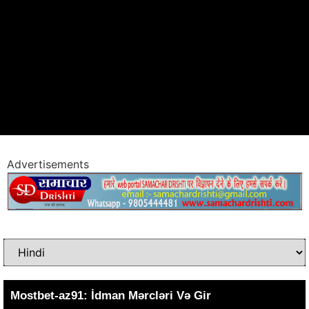
Advertisements
Mostbet-az91: İdman Mərcləri Və Gir