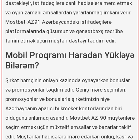
dəstəkləyir, istifadəçilərə canlı hadisələrə mərc etmək
və oyun zamanı əmsallardan yararlanmaq imkanı verir.
Mostbet-AZ91 Azərbaycandakı istifadəçilərə
platformalarında qüsursuz və qənaətbəxş təcrübə
təmin etmək üçün müştəri dəstəyi təqdim edir.
Mobil Proqramı Haradan Yükləyə
Bilərəm?
Şirkət həmçinin onlayn kazinoda oynayarkən bonuslar
və promosyonlar təqdim edir. Geniş mərc seçimləri,
promosyonlar və bonuslarla şirkətimizin niyə
Azərbaycanın aparıcı bukmeker kontorlarından biri
olduğunu anlamaq asandır. Mostbet AZ-90 müştərilərə
seçim etmək üçün müxtəlif əmsallar və bazarlar təklif
edir. Müştərilər hadisələrə mərc edərkən onluq, kəsr və