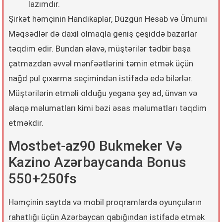
lazımdır.
Şirkət həmçinin Handikaplar, Düzgün Hesab və Ümumi
Məqsədlər də daxil olmaqla geniş çeşiddə bazarlar
təqdim edir. Bundan əlavə, müştərilər tədbir başa
çatmazdan əvvəl mənfəətlərini təmin etmək üçün
nağd pul çıxarma seçimindən istifadə edə bilərlər.
Müştərilərin etməli olduğu yeganə şey ad, ünvan və
əlaqə məlumatları kimi bəzi əsas məlumatları təqdim
etməkdir.
Mostbet-az90 Bukmeker Və
Kazino Azərbaycanda Bonus
550+250fs
Həmçinin saytda və mobil proqramlarda oyunçuların
rahatlığı üçün Azərbaycan qabığından istifadə etmək