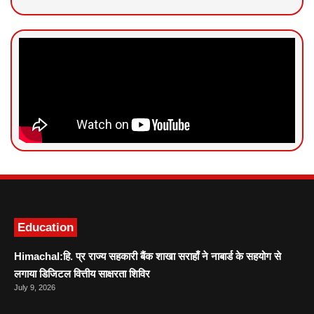
News Portal Development
Marketing hack4U
Ask Daman
Education
Himachal:हि. प्र राज्य सहकारी बैंक शाखा सराहाँ ने नाबार्ड के सहयोग से
लगाया डिजिटल वित्तीय साक्षरता शिविर
July 9, 2026