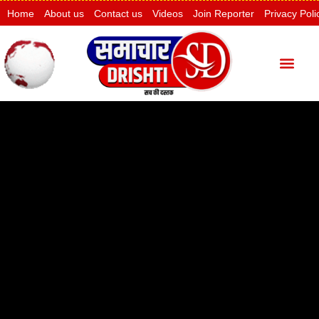
Home
About us
Contact us
Videos
Join Reporter
Privacy Poli