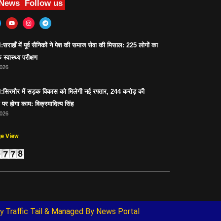
 News
Follow us
ाहाँ में पूर्व सैनिकों ने पेश की समाज सेवा की मिसाल: 225 लोगों का
 स्वास्थ्य परीक्षण
2026
िरमौर में सड़क विकास को मिलेगी नई रफ्तार, 244 करोड़ की
पर होगा काम: विक्रमादित्य सिंह
2026
ge View
Traffic Tail
& Managed By
News Portal
y 