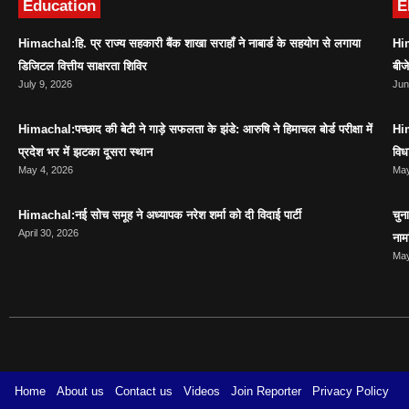
Education
E
Himachal:हि. प्र राज्य सहकारी बैंक शाखा सराहाँ ने नाबार्ड के सहयोग से लगाया
Him
डिजिटल वित्तीय साक्षरता शिविर
बीज
July 9, 2026
Jun
Himachal:पच्छाद की बेटी ने गाड़े सफलता के झंडे: आरुषि ने हिमाचल बोर्ड परीक्षा में
Him
प्रदेश भर में झटका दूसरा स्थान
विध
May 4, 2026
May
Himachal:नई सोच समूह ने अध्यापक नरेश शर्मा को दी विदाई पार्टी
चुन
April 30, 2026
नाम
May
Home
About us
Contact us
Videos
Join Reporter
Privacy Policy