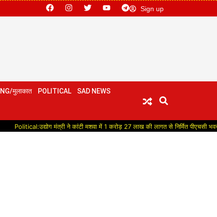
Sign up
NG/मुलाकात
POLITICAL
SAD NEWS
l:उद्योग मंत्री ने कांटी मशवा में 1 करोड़ 27 लाख की लागत से निर्मित पीएचसी भवन का किया लोका