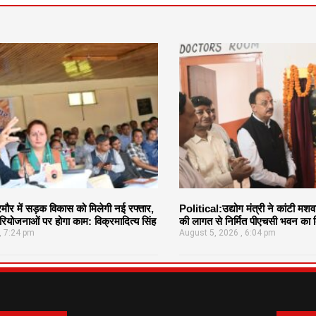
र में सड़क विकास को मिलेगी नई रफ्तार,
Political:उद्योग मंत्री ने कांटी मश
ियोजनाओं पर होगा काम: विक्रमादित्य सिंह
की लागत से निर्मित पीएचसी भवन का क
7:24 pm
August 5, 2026
6:04 pm