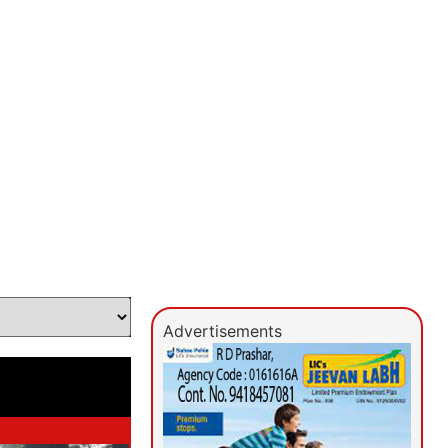
Advertisements