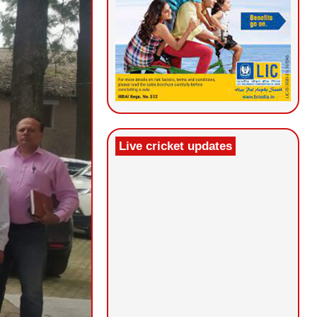
Live cricket updates