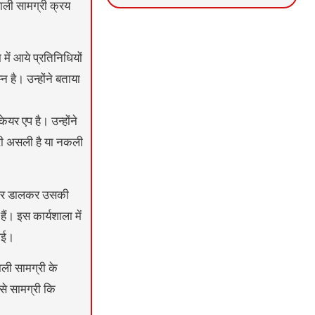
 वाली सामग्री क्रय
News Portal Development
Marketing hack4U
Ask Daman
में आये प्रतिनिधियों
 है। उन्होंने बताया
यर एप है। उन्होंने
्री असली है या नकली
प पर डालकर उसकी
ं। इस कार्यशाला में
 गई।
ाली सामग्री के
से सामग्री कि