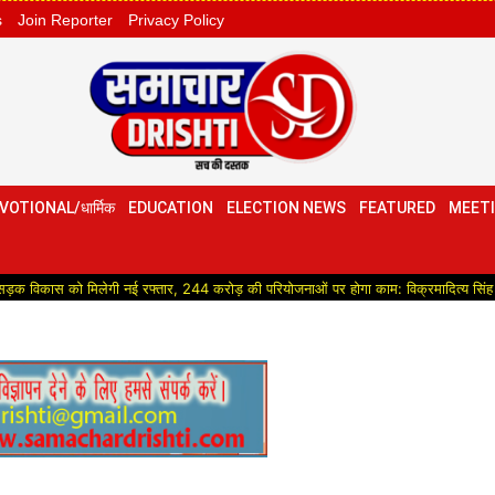
s
Join Reporter
Privacy Policy
VOTIONAL/धार्मिक
EDUCATION
ELECTION NEWS
FEATURED
MEETI
िलेगी नई रफ्तार, 244 करोड़ की परियोजनाओं पर होगा काम: विक्रमादित्य सिंह
Politica