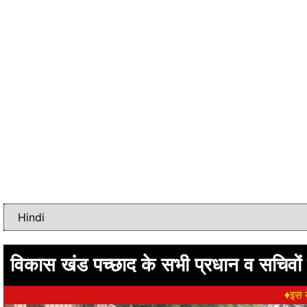
विकास खंड पच्छाद के सभी प्रधान व सचिवो
♦इस ख