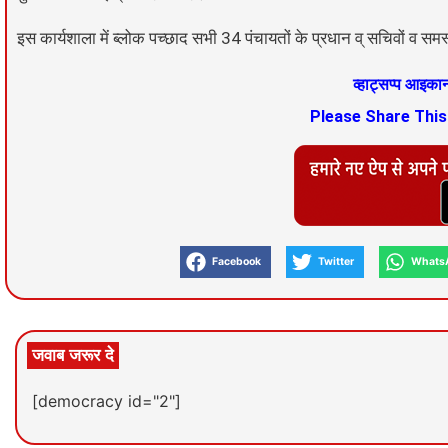
इस कार्यशाला में ब्लोक पच्छाद सभी 34 पंचायतों के प्रधान व् सचिवों व सम
व्हाट्सप्प आइक
Please Share Thi
Facebook
Twitter
Whats
जवाब जरूर दे
[democracy id="2"]