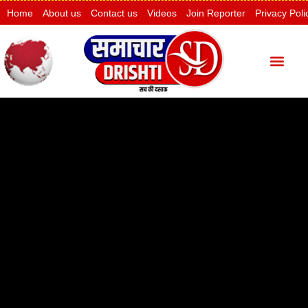
Home
About us
Contact us
Videos
Join Reporter
Privacy Poli