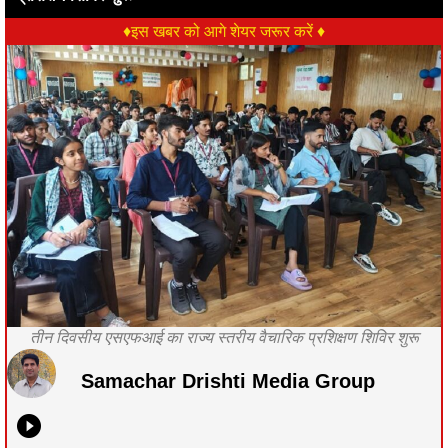
♦इस खबर को आगे शेयर जरूर करें ♦
तीन दिवसीय एसएफआई का राज्य स्तरीय वैचारिक प्रशिक्षण शिविर शुरू
Samachar Drishti Media Group