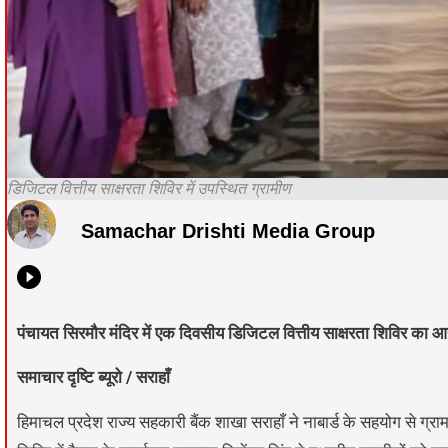
डिजिटल वित्तीय साक्षरता शिविर में उपस्थित ग्रामीण
Samachar Drishti Media Group
पंचायत सिरमौर मंदिर में एक दिवसीय डिजिटल वित्तीय साक्षरता शिविर का
समाचार दृष्टि ब्यूरो / सराहाँ
हिमाचल प्रदेश राज्य सहकारी बैंक शाखा सराहाँ ने नाबार्ड के सहयोग से ग