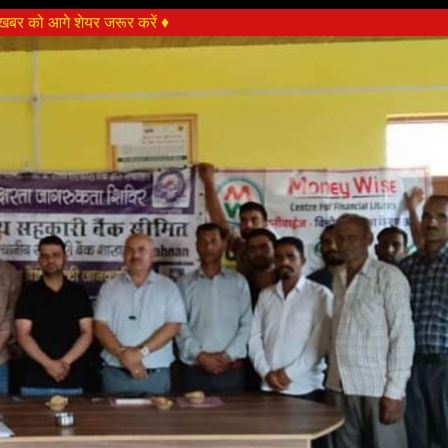
बर को आगे शेयर जरूर करें ♦