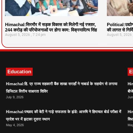
Himachal:सिरमौर में सड़क विकास को मिलेगी नई रफ्तार,
Political:उद्योग
244 करोड़ की परियोजनाओं पर होगा काम: विक्रमादित्य सिंह
की लागत से निर्
August 5, 2026
7:24 pm
August 5, 2026
Education
E
Himachal:हि. प्र राज्य सहकारी बैंक शाखा सराहाँ ने नाबार्ड के सहयोग से लगाया
Him
डिजिटल वित्तीय साक्षरता शिविर
बीज
July 9, 2026
Jun
Himachal:पच्छाद की बेटी ने गाड़े सफलता के झंडे: आरुषि ने हिमाचल बोर्ड परीक्षा में
Him
प्रदेश भर में झटका दूसरा स्थान
विध
May 4, 2026
May