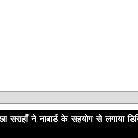
ा सराहाँ ने नाबार्ड के सहयोग से लगाया डिज