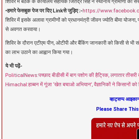
शिविर में बैठक के कार्यालय सहायक जितेंद्र सिंह ने स्थानीय ग्रामीणों को स
•हमारे फेसबुक पेज पर दिए Linkसे जुड़िए :-
https://www.facebook.
शिविर में इसके अलावा ग्रामीणों को प्रधानमंत्री जीवन ज्योति बीमा योजना,
से अवगत करवाया।
शिविर के दौरान एटीएम पीन, ओटीपी और बैंकिंग जानकारी को किसी से भी साँ
का लाभ उठाने का आह्वान किया गया।
ये भी पढ़ें-
PoliticalNews:पच्छाद बीडीसी में बाग पशोग की हैट्रिक, लगातार तीसरी बार
Himachal:हाब्बन में गूंजा ‘खेत बचाओ अभियान’, वैज्ञानिकों ने किसानो
व्हाट्सप्प आइक
Please Share Thi