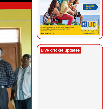
Live cricket updates