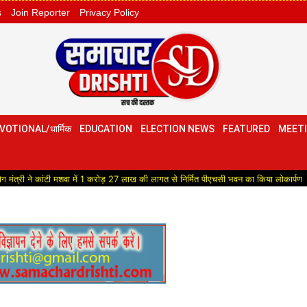
s
Join Reporter
Privacy Policy
VOTIONAL/धार्मिक
EDUCATION
ELECTION NEWS
FEATURED
MEETI
े कांटी मशवा में 1 करोड़ 27 लाख की लागत से निर्मित पीएचसी भवन का किया लोकार्पण
Himach