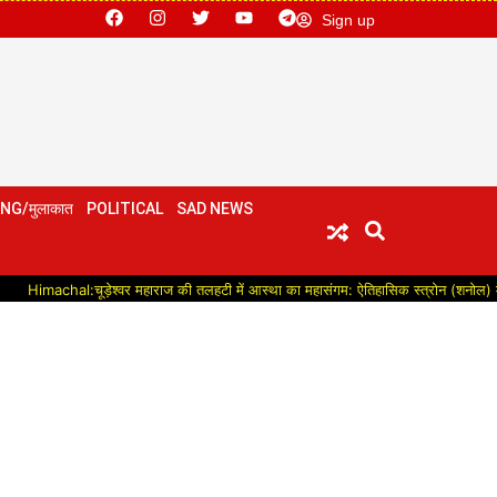
Sign up
NG/मुलाकात
POLITICAL
SAD NEWS
al:चूड़ेश्वर महाराज की तलहटी में आस्था का महासंगम: ऐतिहासिक स्त्रोन (शनोल) मेले में उमड