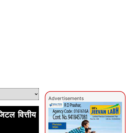
Advertisements
िटल वित्तीय