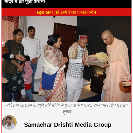
मंदिर में की पूजा अर्चना
♦इस खबर को आगे शेयर जरूर करें ♦
बद्रिका आश्रम के श्री हरि मंदिर में पूजा अर्चना करते राज्यपाल शिव प्रताप
शुक्ल
Samachar Drishti Media Group