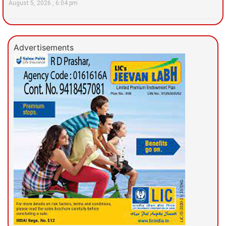
August 5, 2026
6:04 pm
Advertisements