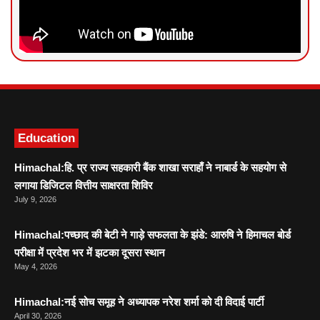
News Portal Development
Marketing hack4U
Ask Daman
Education
Himachal:हि. प्र राज्य सहकारी बैंक शाखा सराहाँ ने नाबार्ड के सहयोग से
लगाया डिजिटल वित्तीय साक्षरता शिविर
July 9, 2026
Himachal:पच्छाद की बेटी ने गाड़े सफलता के झंडे: आरुषि ने हिमाचल बोर्ड
परीक्षा में प्रदेश भर में झटका दूसरा स्थान
May 4, 2026
Himachal:नई सोच समूह ने अध्यापक नरेश शर्मा को दी विदाई पार्टी
April 30, 2026