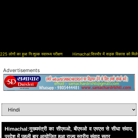
 का हुआ निःशुल्क स्वास्थ्य परीक्षण
Himachal:सिरमौर में सड़क विकास को मिलेगी नई रफ्त
Advertisements
Himachal:मुख्यमंत्री का सीएमओ, बीएमओ व एमएस से सीधा संवाद,
प्रदेश में पहली बार आयोजित हुआ राज्य स्तरीय संवाद सत्र