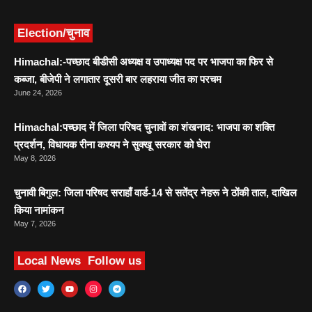
Election/चुनाव
Himachal:-पच्छाद बीडीसी अध्यक्ष व उपाध्यक्ष पद पर भाजपा का फिर से
कब्जा, बीजेपी ने लगातार दूसरी बार लहराया जीत का परचम
June 24, 2026
Himachal:पच्छाद में जिला परिषद चुनावों का शंखनाद: भाजपा का शक्ति
प्रदर्शन, विधायक रीना कश्यप ने सुक्खू सरकार को घेरा
May 8, 2026
चुनावी बिगुल: जिला परिषद सराहाँ वार्ड-14 से सतेंद्र नेहरू ने ठोंकी ताल, दाखिल
किया नामांकन
May 7, 2026
Local News
Follow us