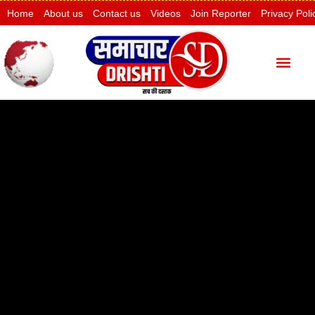
Home
About us
Contact us
Videos
Join Reporter
Privacy Poli