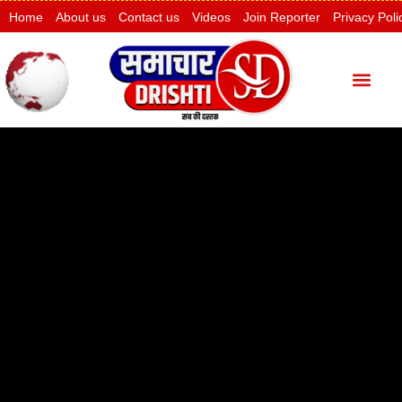
Home
About us
Contact us
Videos
Join Reporter
Privacy Poli