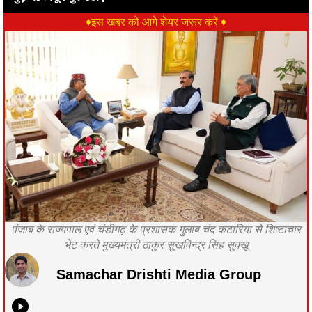
♦इस खबर को आगे शेयर जरूर करें ♦
पंजाब के राज्यपाल एवं चंडीगढ़ के प्रशासक गुलाब चंद कटारिया से शिष्टाचार
भेंट करते मुख्यमंत्री ठाकुर सुखविन्द्र सिंह सुक्खू
Samachar Drishti Media Group