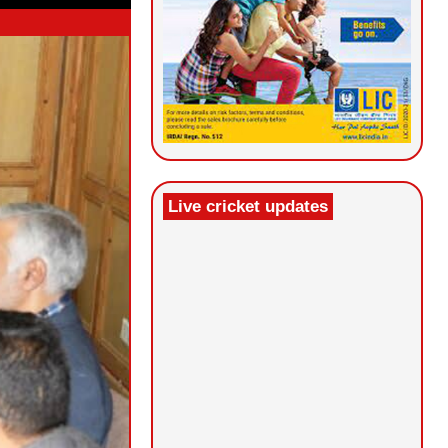
Live cricket updates