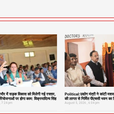
र में सड़क विकास को मिलेगी नई रफ्तार,
Political:उद्योग मंत्री ने कांटी मश
ियोजनाओं पर होगा काम: विक्रमादित्य सिंह
की लागत से निर्मित पीएचसी भवन का क
7:24 pm
August 5, 2026
6:04 pm