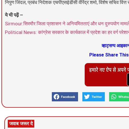
निपुण जिंदल, प्रबंध निदेशक एचपीएसईडीसी वीरेंद्र शर्मा, विशेष सचिव वित्
ये भी पढ़ें –
Sirmour:सिरमौर जिला प्रशासन ने अनियमितताएं और धन दुरुपयोग मामले मे
Political News: कांग्रेस सरकार के कार्यकाल में प्रदेश का हर वर्ग परेशा
व्हाट्सप्प आइक
Please Share Thi
Facebook
Twitter
Whats
जवाब जरूर दे