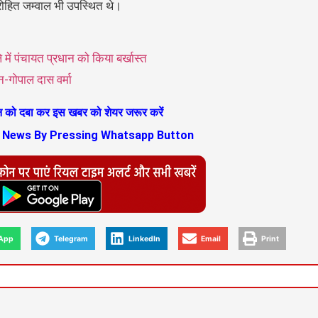
त रोहित जम्वाल भी उपस्थित थे।
ं पंचायत प्रधान को किया बर्खास्त
न-गोपाल दास वर्मा
ान को दबा कर इस खबर को शेयर जरूर करें
s News By Pressing Whatsapp Button
App
Telegram
LinkedIn
Email
Print