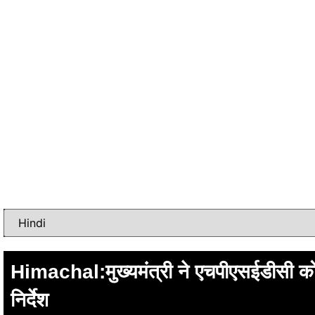
Himachal:मुख्यमंत्री ने एचपीएसईडीसी को य
निर्देश