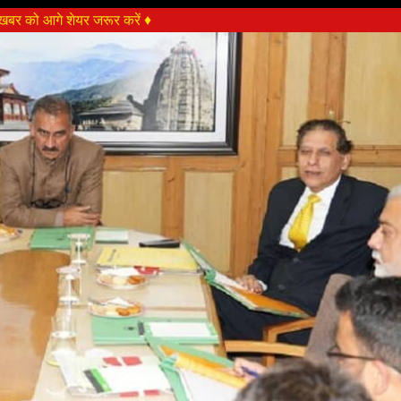
बर को आगे शेयर जरूर करें ♦