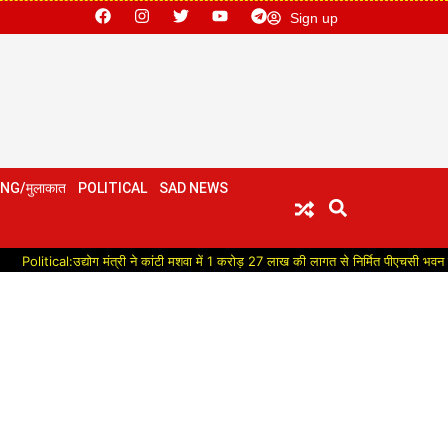
Sign up
NG/मुलाकात
POLITICAL
SAD NEWS
द्योग मंत्री ने कांटी मशवा में 1 करोड़ 27 लाख की लागत से निर्मित पीएचसी भवन का किया लोकार्