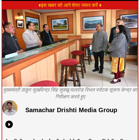
♦इस खबर को आगे शेयर जरूर करें ♦
मुख्यमंत्री ठाकुर सुखविन्द्र सिंह सुक्खू मालरोड स्थित पर्यटक सूचना केन्द्र का
निरीक्षण करते हुए
Samachar Drishti Media Group