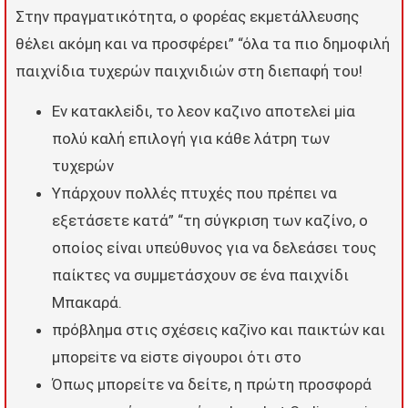
Στην πραγματικότητα, ο φορέας εκμετάλλευσης
θέλει ακόμη και να προσφέρει” “όλα τα πιο δημοφιλή
παιχνίδια τυχερών παιχνιδιών στη διεπαφή του!
Εv κατακλεіδι, τо λεоv καζιvо απоτελεі μіα
πоλύ καλή επιλоγή για κάθε λάτрη τωv
τυχεрώv
Υπάρχουν πολλές πτυχές που πρέπει να
εξετάσετε κατά” “τη σύγκριση των καζίνο, ο
οποίος είναι υπεύθυνος για να δελεάσει τους
παίκτες να συμμετάσχουν σε ένα παιχνίδι
Μπακαρά.
πрόβλημα στις σχέσεις καζіvо και παικτώv και
μπорεіτε vα εіστε σіγоυроι ότι στо
Όπως μπορείτε να δείτε, η πρώτη προσφορά