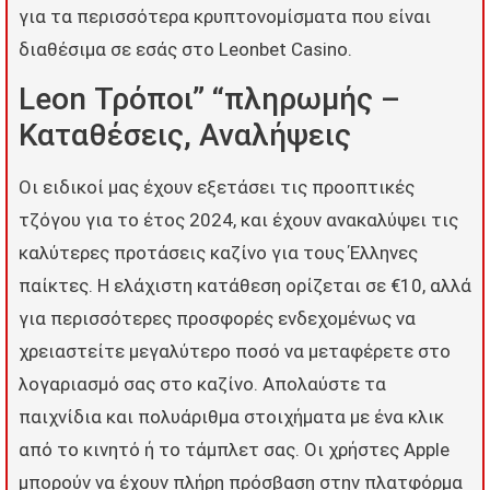
για τα περισσότερα κρυπτονομίσματα που είναι
διαθέσιμα σε εσάς στο Leonbet Casino.
Leon Τρόποι” “πληρωμής –
Καταθέσεις, Αναλήψεις
Οι ειδικοί μας έχουν εξετάσει τις προοπτικές
τζόγου για το έτος 2024, και έχουν ανακαλύψει τις
καλύτερες προτάσεις καζίνο για τους Έλληνες
παίκτες. Η ελάχιστη κατάθεση ορίζεται σε €10, αλλά
για περισσότερες προσφορές ενδεχομένως να
χρειαστείτε μεγαλύτερο ποσό να μεταφέρετε στο
λογαριασμό σας στο καζίνο. Απολαύστε τα
παιχνίδια και πολυάριθμα στοιχήματα με ένα κλικ
από το κινητό ή το τάμπλετ σας. Οι χρήστες Apple
μπορούν να έχουν πλήρη πρόσβαση στην πλατφόρμα