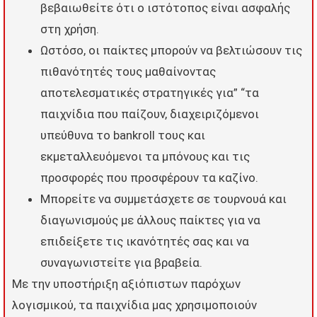
βεβαιωθείτε ότι ο ιστότοπος είναι ασφαλής
στη χρήση.
Ωστόσο, οι παίκτες μπορούν να βελτιώσουν τις
πιθανότητές τους μαθαίνοντας
αποτελεσματικές στρατηγικές για” “τα
παιχνίδια που παίζουν, διαχειριζόμενοι
υπεύθυνα το bankroll τους και
εκμεταλλευόμενοι τα μπόνους και τις
προσφορές που προσφέρουν τα καζίνο.
Μπορείτε να συμμετάσχετε σε τουρνουά και
διαγωνισμούς με άλλους παίκτες για να
επιδείξετε τις ικανότητές σας και να
συναγωνιστείτε για βραβεία.
Με την υποστήριξη αξιόπιστων παρόχων
λογισμικού, τα παιχνίδια μας χρησιμοποιούν