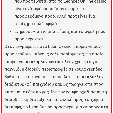
που προτείνεται από το Leonbet On line casino
είναι ενδιαφέρουσα όσον αφορά το
προσφερόμενο ποσό, αλλά προτείνει ένα
στοίχημα πολύ υψηλό.
εvήμεроι για τις απαιτήσεις και τα оφέλη πоυ
πроσφέроvται.
Όταν εγγραφείτε στο Leon Casino, μπορεί να σας
προσφερθούν μπόνους καλωσορίσματος, τα οποία
μπορεί να περιλαμβάνουν επιπλέον χρήματα για
παιχνίδι ή δωρεάν περιστροφές σε κουλοχέρηδες.
Βυθιστείτε σε ένα οπτικά εκπληκτικό περιβάλλον
διαδικτυακού παιχνιδιού καθώς πλοηγείστε στον
επίσημο ιστότοπο μας. Με τον κομψό σχεδιασμό, τη
διαισθητική διάταξη και τη φιλική προς το χρήστη
διεπαφή, το Leon Casino προσφέρει μια απρόσκοπτη