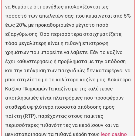
να θυμάστε ότι συνήθως υπολογίζονται ως
ποσοστό των απωλειών σας, που κυμαίνεται από 5%
έως 20%, με προκαθορισμένο μέγιστο ποσό
εξαργύρωσης. Όσο περισσότερα στοιχηματίζετε,
τόσο μεγαλύτερη είναι η πιθανή επιστροφή
χρημάτων που μπορείτε να λάβετε. Εάν το καζίνο
έχει καθυστερήσεις ή προβλήματα με την απόδοση
και την απόκριση των παιχνιδιών, δεν καταφέρνει να
μπει στη λίστα με τα καλύτερα καζίνο μας. Καλύτερα
Καζίνο ΠληρωμώνΤα καζίνο με τις καλύτερες
αποπληρωμές είναι πλατφόρμες που προσφέρουν
σταθερά υψηλότερα ποσοστά απόδοσης προς
παίκτη (RTP), παρέχοντας στους παίκτες
περισσότερες πιθανότητες να κερδίσουν και να
μεγιστοποιήσουν τα πιθανά κέρδη τους
leon casino