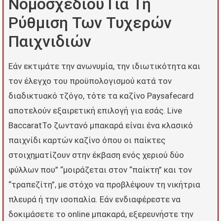
Νομοσχεδίου Για Τη
Ρύθμιση Των Τυχερών
Παιχνιδιών
Εάν εκτιμάτε την ανωνυμία, την ιδιωτικότητα και
τον έλεγχο του προϋπολογισμού κατά τον
διαδικτυακό τζόγο, τότε τα καζίνο Paysafecard
αποτελούν εξαιρετική επιλογή για εσάς. Live
BaccaratΤο ζωντανό μπακαρά είναι ένα κλασικό
παιχνίδι καρτών καζίνο όπου οι παίκτες
στοιχηματίζουν στην έκβαση ενός χεριού δύο
φύλλων που” “μοιράζεται στον “παίκτη” και τον
“τραπεζίτη”, με στόχο να προβλέψουν τη νικήτρια
πλευρά ή την ισοπαλία. Εάν ενδιαφέρεστε να
δοκιμάσετε το online μπακαρά, εξερευνήστε την