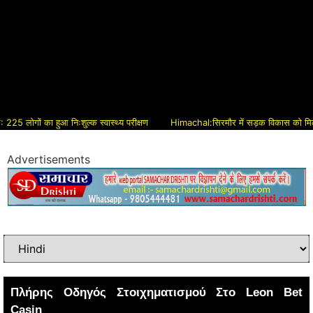
ा हुआ निःशुल्क स्वास्थ्य परीक्षण
Himachal:सिरमौर में सड़क विकास को मिलेगी नई रफ्ता
Advertisements
Πλήρης Οδηγός Στοιχηματισμού Στο Leon Bet
Casin