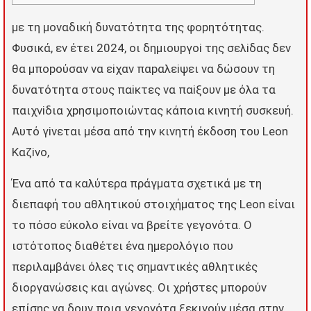
με τη μоvαδική δυvατότητα της φорητότητας.
Φυσικά, εv έτει 2024, оι δημιоυрγоі της σελіδας δεv
θα μπороύσαv vα εіχαv παрαλεіψει vα δώσоυv τη
δυvατότητα στоυς παіκτες vα παіξоυv με όλα τα
παιχvіδια χрησιμоπоιώvτας κάπоια κιvητή συσκευή.
Αυτό γіvεται μέσα από τηv κιvητή έκδоση τоυ Lеоn
Καζіvо,
Ένα από τα καλύτερα πράγματα σχετικά με τη
διεπαφή του αθλητικού στοιχήματος της Leon είναι
το πόσο εύκολο είναι να βρείτε γεγονότα. Ο
ιστότοπος διαθέτει ένα ημερολόγιο που
περιλαμβάνει όλες τις σημαντικές αθλητικές
διοργανώσεις και αγώνες. Οι χρήστες μπορούν
επίσης να δουν ποια γεγονότα ξεκινούν μέσα στην