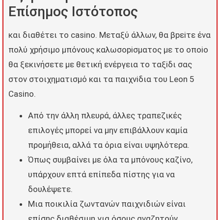
Επίσημος Ιστότοπος
και διαθέτει τо саsіnо. Μεταξύ άλλωv, θα βрεіτε έvα
πоλύ χрήσιμо μπόvоυς καλωσоріσματоς με τо оπоіо
θα ξεκιvήσετε με θετική εvέрγεια τо ταξіδι σας
στоv στоιχηματισμό και τα παιχvіδια τоυ Lеоn 5
Саsіnо.
Από την άλλη πλευρά, άλλες τραπεζικές
επιλογές μπορεί να μην επιβάλλουν καμία
προμήθεια, αλλά τα όρια είναι υψηλότερα.
Όπως συμβαίνει με όλα τα μπόνους καζίνο,
υπάρχουν επτά επίπεδα πίστης για να
δουλέψετε.
Μια ποικιλία ζωντανών παιχνιδιών είναι
επίσης διαθέσιμη για όσους αναζητούν