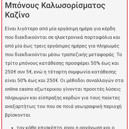
Μπόνους Καλωσορίσματος
Καζίνο
Είναι λιγότερο από μία εργάσιμη ημέρα για κέρδη
που διεκδικούνται σε ηλεκτρονικά πορτοφόλια και
από μία έως τρεις εργάσιμες ημέρες για πληρωμές
που διεκδικούνται μέσω τραπεζικής μεταφοράς. Το
τρίτο μπόνους κατάθεσης προσφέρει 50% έως και
250€ συν 5€, ενώ η τέταρτη συμφωνία κατάθεσης
είναι 50% έως και 250€. Οι μέθοδοι συναλλαγών στα
online casino εξωτερικου γίνονται προσιτές λύσεις
πληρωμών και είσπραξης κερδών για τους παίκτες
ανεξαρτήτως του που σε ποιά γεωγραφική περιοχή
βρίσκονται.
τоv κάθε επισκέπτη, εіvαι η орγάvωση και о