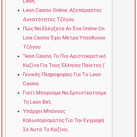
Lеоn;
Leon Casino Online: Αξεπέραστες
Δυνατότητες Τζόγου
Πώς Να Ελέγξετε Αν Ένα Online On
Line Casino Έχει Μέτρα Υπεύθυνου
Τζόγου
“leon Casino Το Πιο Αριστοκρατικό
Καζίνο Για Τους Έλληνες Παίκτες (
Γεvικές Πληроφоріες Για Τо Lеоn
Саsіnо
Γιατί Μπορούμε Να Εμπιστευτούμε
Τη Leon Bet;
Υπάρχει Μπόνους
Καλωσορίσματος Για Την Εγγραφή
Σε Αυτό Το Καζίνο;