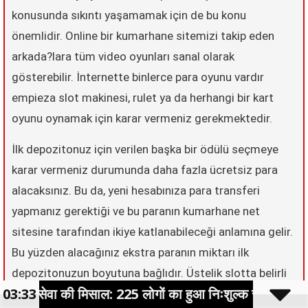
konusunda sıkıntı yaşamamak için de bu konu
önemlidir. Online bir kumarhane sitemizi takip eden
arkada?lara tüm video oyunları sanal olarak
gösterebilir. İnternette binlerce para oyunu vardır
empieza slot makinesi, rulet ya da herhangi bir kart
oyunu oynamak için karar vermeniz gerekmektedir.
İlk depozitonuz için verilen başka bir ödülü seçmeye
karar vermeniz durumunda daha fazla ücretsiz para
alacaksınız. Bu da, yeni hesabınıza para transferi
yapmanız gerektiği ve bu paranın kumarhane net
sitesine tarafından ikiye katlanabileceği anlamına gelir.
Bu yüzden alacağınız ekstra paranın miktarı ilk
depozitonuzun boyutuna bağlıdır. Üstelik slotta belirli
िसाल: 225 लोगों का हुआ निःशुल्क स्वास्थ्य परीक्षण
03:33
zaman aralıklarında çekilen birden fazla jackpot