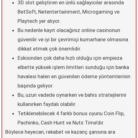
3D slot geliştiren en ünlü sağlayıcılar arasında
BetSoft, Netentertainment, Microgaming ve
Playtech yer alıyor.
Bu nedenle kayıt olacağınız online casinonun
güvenilir ve iyi bir çevrimiçi kumarhane olmasına
dikkat etmek çok önemlidir.
Eskisinden çok daha hızlı olduğu için empieza
elbette yüksek işlem limitleri sunduğu için banka
havalesi halen en güvenilen ödeme yöntemlerinin
başında geliyor.
Bu, uzun vadede oynarken ve bahis stratejilerini
kullanırken faydalı olabilir.
Tetiklenebilecek 4 farklı bonus oyunu Coin Flip,
Pachinko, Cash Hunt ve Nuts Time’dır.
Böylece heyecan, rekabet ve kazanç şansına ara