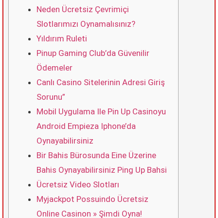
Neden Ücretsiz Çevrimiçi
Slotlarımızı Oynamalısınız?
Yıldırım Ruleti
Pinup Gaming Club’da Güvenilir
Ödemeler
Canlı Casino Sitelerinin Adresi Giriş
Sorunu”
Mobil Uygulama Ile Pin Up Casinoyu
Android Empieza Iphone’da
Oynayabilirsiniz
Bir Bahis Bürosunda Eine Üzerine
Bahis Oynayabilirsiniz Ping Up Bahsi
Ücretsiz Video Slotları
Myjackpot Possuindo Ücretsiz
Online Casinon » Şimdi Oyna!