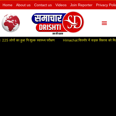
Home
About us
Contact us
Videos
Join Reporter
Privacy Poli
का हुआ निःशुल्क स्वास्थ्य परीक्षण
Himachal:सिरमौर में सड़क विकास को मिलेगी नई रफ्ता