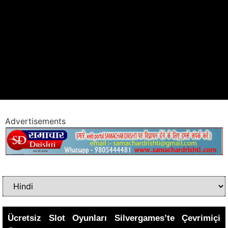
Advertisements
Ücretsiz Slot Oyunları Silvergames’te Çevrimiçi