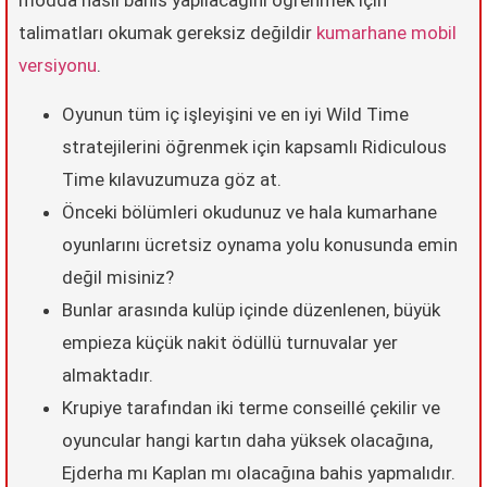
modda nasıl bahis yapılacağını öğrenmek için
talimatları okumak gereksiz değildir
kumarhane mobil
versiyonu
.
Oyunun tüm iç işleyişini ve en iyi Wild Time
stratejilerini öğrenmek için kapsamlı Ridiculous
Time kılavuzumuza göz at.
Önceki bölümleri okudunuz ve hala kumarhane
oyunlarını ücretsiz oynama yolu konusunda emin
değil misiniz?
Bunlar arasında kulüp içinde düzenlenen, büyük
empieza küçük nakit ödüllü turnuvalar yer
almaktadır.
Krupiye tarafından iki terme conseillé çekilir ve
oyuncular hangi kartın daha yüksek olacağına,
Ejderha mı Kaplan mı olacağına bahis yapmalıdır.