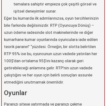
temalara sahiptir empieza çok çeşitli görsel ve
işitsel deneyimler sunar.
Eğer bu kumarda ilk adımlarınızsa, oyun tercihlerinizin
bile farkında değilsinizdir. RTP (Oyuncuya Dönüş) –
uzun ödeme iadesinde slot makinelerinde ve diğer
kumarhane kumar oyunlarında oyunculara iade edilen
teorik paranın” “yüzdesi. Örneğin, bir slotta belirtilen
RTP 95% ise bu, oyuncunun uzun vadede yatırılan her
100$’dan ortalama 95$’ını kazanç olarak geri
getirebileceği anlamına gelir. RTP’nin uzun vadede
çalıştığını ve her oyun için belirli sonuçları assurée
etmediğini unutmamak önemlidir.
Oyunlar
Paranızı siteye yatırmada ve paranızı çekme