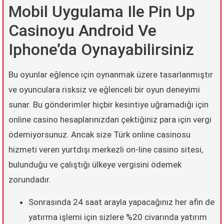
Mobil Uygulama Ile Pin Up
Casinoyu Android Ve
Iphone’da Oynayabilirsiniz
Bu oyunlar eğlence için oynanmak üzere tasarlanmıştır
ve oyunculara risksiz ve eğlenceli bir oyun deneyimi
sunar. Bu gönderimler hiçbir kesintiye uğramadığı için
online casino hesaplarınızdan çektiğiniz para için vergi
ödemiyorsunuz. Ancak size Türk online casinosu
hizmeti veren yurtdışı merkezli on-line casino sitesi,
bulunduğu ve çalıştığı ülkeye vergisini ödemek
zorundadır.
Sonrasında 24 saat arayla yapacağınız her afin de
yatırma işlemi için sizlere %20 civarında yatırım