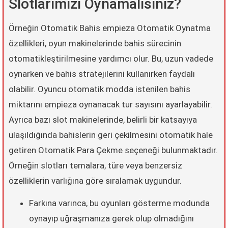
Slotlarımızı Oynamalısınız?
Örneğin Otomatik Bahis empieza Otomatik Oynatma
özellikleri, oyun makinelerinde bahis sürecinin
otomatikleştirilmesine yardımcı olur. Bu, uzun vadede
oynarken ve bahis stratejilerini kullanırken faydalı
olabilir. Oyuncu otomatik modda istenilen bahis
miktarını empieza oynanacak tur sayısını ayarlayabilir.
Ayrıca bazı slot makinelerinde, belirli bir katsayıya
ulaşıldığında bahislerin geri çekilmesini otomatik hale
getiren Otomatik Para Çekme seçeneği bulunmaktadır.
Örneğin slotları temalara, türe veya benzersiz
özelliklerin varlığına göre sıralamak uygundur.
Farkına varınca, bu oyunları gösterme modunda
oynayıp uğraşmanıza gerek olup olmadığını