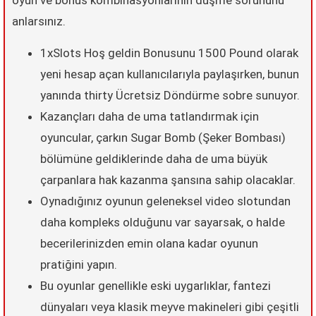
oyun ve bonus kombinasyonlarının düşme sorununu
anlarsınız.
1xSlots Hoş geldin Bonusunu 1500 Pound olarak
yeni hesap açan kullanıcılarıyla paylaşırken, bunun
yanında thirty Ücretsiz Döndürme sobre sunuyor.
Kazançları daha de uma tatlandırmak için
oyuncular, çarkın Sugar Bomb (Şeker Bombası)
bölümüne geldiklerinde daha de uma büyük
çarpanlara hak kazanma şansına sahip olacaklar.
Oynadığınız oyunun geleneksel video slotundan
daha kompleks olduğunu var sayarsak, o halde
becerilerinizden emin olana kadar oyunun
pratiğini yapın.
Bu oyunlar genellikle eski uygarlıklar, fantezi
dünyaları veya klasik meyve makineleri gibi çeşitli