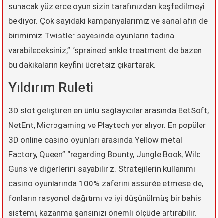
sunacak yüzlerce oyun sizin tarafınızdan keşfedilmeyi
bekliyor. Çok sayıdaki kampanyalarımız ve sanal afin de
birimimiz Twistler sayesinde oyunların tadına
varabileceksiniz,” “sprained ankle treatment de bazen
bu dakikaların keyfini ücretsiz çıkartarak.
Yıldırım Ruleti
3D slot geliştiren en ünlü sağlayıcılar arasında BetSoft,
NetEnt, Microgaming ve Playtech yer alıyor. En popüler
3D online casino oyunları arasında Yellow metal
Factory, Queen” “regarding Bounty, Jungle Book, Wild
Guns ve diğerlerini sayabiliriz. Stratejilerin kullanımı
casino oyunlarında 100% zaferini assurée etmese de,
fonların rasyonel dağıtımı ve iyi düşünülmüş bir bahis
sistemi, kazanma şansınızı önemli ölçüde artırabilir.