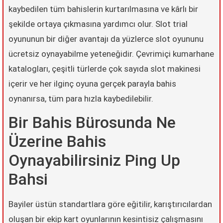
kaybedilen tüm bahislerin kurtarılmasına ve kârlı bir
şekilde ortaya çıkmasına yardımcı olur. Slot trial
oyununun bir diğer avantajı da yüzlerce slot oyununu
ücretsiz oynayabilme yeteneğidir. Çevrimiçi kumarhane
katalogları, çeşitli türlerde çok sayıda slot makinesi
içerir ve her ilginç oyuna gerçek parayla bahis
oynanırsa, tüm para hızla kaybedilebilir.
Bir Bahis Bürosunda Ne
Üzerine Bahis
Oynayabilirsiniz Ping Up
Bahsi
Bayiler üstün standartlara göre eğitilir, karıştırıcılardan
oluşan bir ekip kart oyunlarının kesintisiz çalışmasını