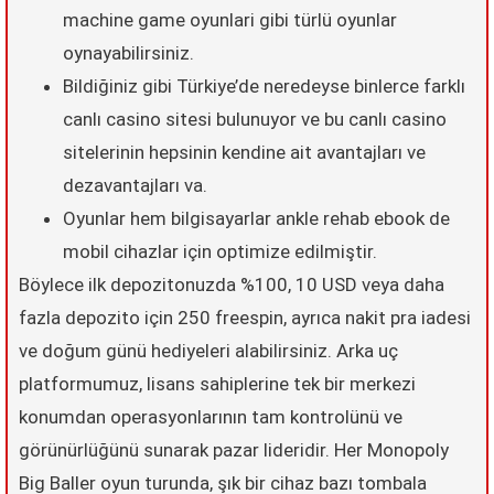
machine game oyunlari gibi türlü oyunlar
oynayabilirsiniz.
Bildiğiniz gibi Türkiye’de neredeyse binlerce farklı
canlı casino sitesi bulunuyor ve bu canlı casino
sitelerinin hepsinin kendine ait avantajları ve
dezavantajları va.
Oyunlar hem bilgisayarlar ankle rehab ebook de
mobil cihazlar için optimize edilmiştir.
Böylece ilk depozitonuzda %100, 10 USD veya daha
fazla depozito için 250 freespin, ayrıca nakit pra iadesi
ve doğum günü hediyeleri alabilirsiniz. Arka uç
platformumuz, lisans sahiplerine tek bir merkezi
konumdan operasyonlarının tam kontrolünü ve
görünürlüğünü sunarak pazar lideridir. Her Monopoly
Big Baller oyun turunda, şık bir cihaz bazı tombala