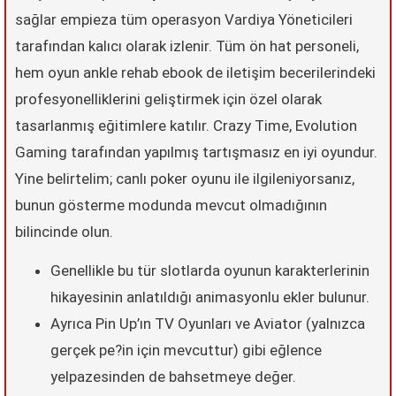
sağlar empieza tüm operasyon Vardiya Yöneticileri
tarafından kalıcı olarak izlenir. Tüm ön hat personeli,
hem oyun ankle rehab ebook de iletişim becerilerindeki
profesyonelliklerini geliştirmek için özel olarak
tasarlanmış eğitimlere katılır. Crazy Time, Evolution
Gaming tarafından yapılmış tartışmasız en iyi oyundur.
Yine belirtelim; canlı poker oyunu ile ilgileniyorsanız,
bunun gösterme modunda mevcut olmadığının
bilincinde olun.
Genellikle bu tür slotlarda oyunun karakterlerinin
hikayesinin anlatıldığı animasyonlu ekler bulunur.
Ayrıca Pin Up’ın TV Oyunları ve Aviator (yalnızca
gerçek pe?in için mevcuttur) gibi eğlence
yelpazesinden de bahsetmeye değer.