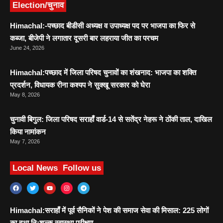
Election/चुनाव
Himachal:-पच्छाद बीडीसी अध्यक्ष व उपाध्यक्ष पद पर भाजपा का फिर से
कब्जा, बीजेपी ने लगातार दूसरी बार लहराया जीत का परचम
June 24, 2026
Himachal:पच्छाद में जिला परिषद चुनावों का शंखनाद: भाजपा का शक्ति
प्रदर्शन, विधायक रीना कश्यप ने सुक्खू सरकार को घेरा
May 8, 2026
चुनावी बिगुल: जिला परिषद सराहाँ वार्ड-14 से सतेंद्र नेहरू ने ठोंकी ताल, दाखिल
किया नामांकन
May 7, 2026
Local News
Follow us
Himachal:सराहाँ में पूर्व सैनिकों ने पेश की समाज सेवा की मिसाल: 225 लोगों
का हुआ निःशुल्क स्वास्थ्य परीक्षण