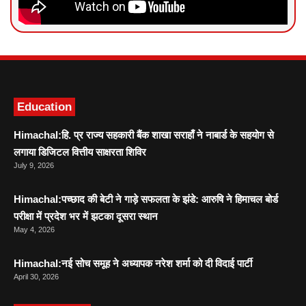
News Portal Development
Marketing hack4U
Ask Daman
Education
Himachal:हि. प्र राज्य सहकारी बैंक शाखा सराहाँ ने नाबार्ड के सहयोग से
लगाया डिजिटल वित्तीय साक्षरता शिविर
July 9, 2026
Himachal:पच्छाद की बेटी ने गाड़े सफलता के झंडे: आरुषि ने हिमाचल बोर्ड
परीक्षा में प्रदेश भर में झटका दूसरा स्थान
May 4, 2026
Himachal:नई सोच समूह ने अध्यापक नरेश शर्मा को दी विदाई पार्टी
April 30, 2026