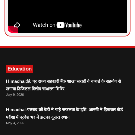
News Portal Development
Marketing hack4U
Ask Daman
Education
Himachal:हि. प्र राज्य सहकारी बैंक शाखा सराहाँ ने नाबार्ड के सहयोग से
लगाया डिजिटल वित्तीय साक्षरता शिविर
July 9, 2026
Himachal:पच्छाद की बेटी ने गाड़े सफलता के झंडे: आरुषि ने हिमाचल बोर्ड
परीक्षा में प्रदेश भर में झटका दूसरा स्थान
May 4, 2026