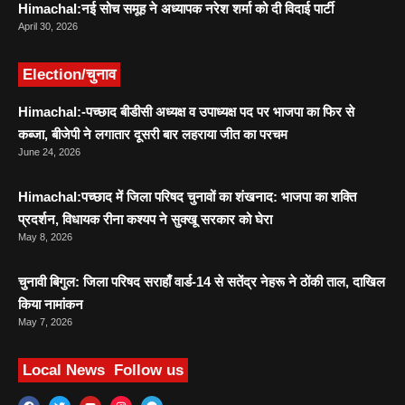
Himachal:नई सोच समूह ने अध्यापक नरेश शर्मा को दी विदाई पार्टी
April 30, 2026
Election/चुनाव
Himachal:-पच्छाद बीडीसी अध्यक्ष व उपाध्यक्ष पद पर भाजपा का फिर से
कब्जा, बीजेपी ने लगातार दूसरी बार लहराया जीत का परचम
June 24, 2026
Himachal:पच्छाद में जिला परिषद चुनावों का शंखनाद: भाजपा का शक्ति
प्रदर्शन, विधायक रीना कश्यप ने सुक्खू सरकार को घेरा
May 8, 2026
चुनावी बिगुल: जिला परिषद सराहाँ वार्ड-14 से सतेंद्र नेहरू ने ठोंकी ताल, दाखिल
किया नामांकन
May 7, 2026
Local News
Follow us