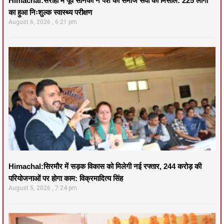
Himachal:सराहाँ में पूर्व सैनिकों ने पेश की समाज सेवा की मिसाल: 225 लोगों
का हुआ निःशुल्क स्वास्थ्य परीक्षण
August 6, 2026
6:21 pm
Himachal:सिरमौर में सड़क विकास को मिलेगी नई रफ्तार, 244 करोड़ की
परियोजनाओं पर होगा काम: विक्रमादित्य सिंह
August 5, 2026
7:24 pm