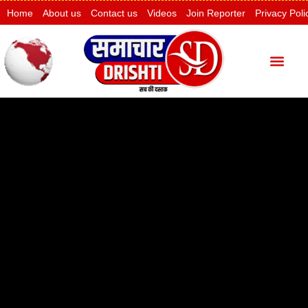
Home
About us
Contact us
Videos
Join Reporter
Privacy Poli