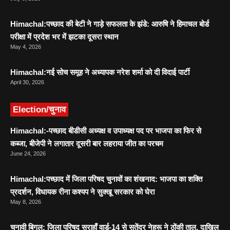
Himachal:पच्छाद की बेटी ने गाड़े सफलता के झंडे: आरुषि ने हिमाचल बोर्ड
परीक्षा में प्रदेश भर में झटका दूसरा स्थान
May 4, 2026
Himachal:नई सोच समूह ने अध्यापक नरेश शर्मा को दी विदाई पार्टी
April 30, 2026
Election/चुनाव
Himachal:-पच्छाद बीडीसी अध्यक्ष व उपाध्यक्ष पद पर भाजपा का फिर से
कब्जा, बीजेपी ने लगातार दूसरी बार लहराया जीत का परचम
June 24, 2026
Himachal:पच्छाद में जिला परिषद चुनावों का शंखनाद: भाजपा का शक्ति
प्रदर्शन, विधायक रीना कश्यप ने सुक्खू सरकार को घेरा
May 8, 2026
चुनावी बिगुल: जिला परिषद सराहाँ वार्ड-14 से सतेंद्र नेहरू ने ठोंकी ताल, दाखिल