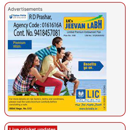
Advertisements
Live cricket updates