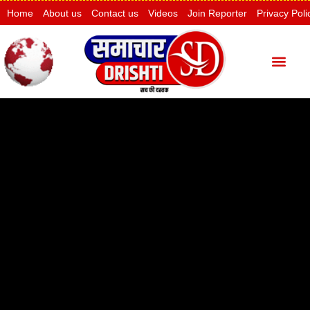
Home
About us
Contact us
Videos
Join Reporter
Privacy Poli