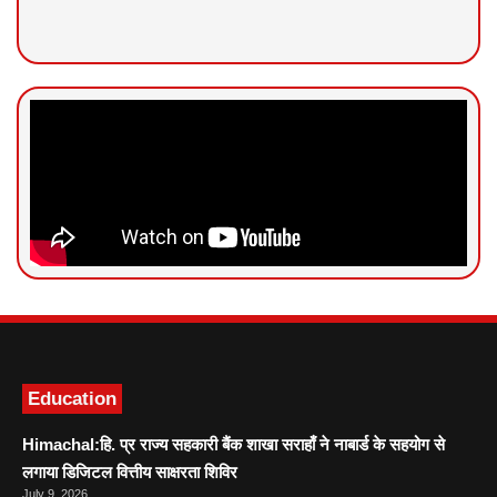
News Portal Development
Marketing hack4U
Ask Daman
Education
Himachal:हि. प्र राज्य सहकारी बैंक शाखा सराहाँ ने नाबार्ड के सहयोग से
लगाया डिजिटल वित्तीय साक्षरता शिविर
July 9, 2026