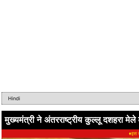
मुख्यमंत्री ने अंतरराष्ट्रीय कुल्लू दशहरा मेले
♦इस ख