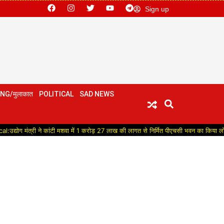
Sign up
NG/मुलाकात
POLITICAL
SAD NEWS
ंत्री ने कांटी मशवा में 1 करोड़ 27 लाख की लागत से निर्मित पीएचसी भवन का किया लोकार्पण