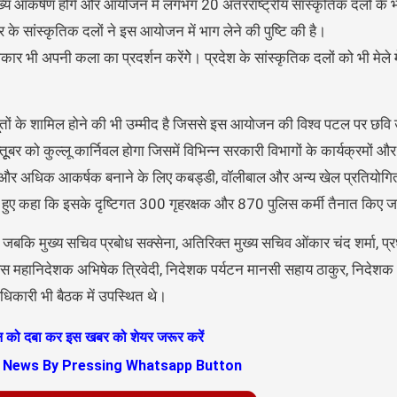
मुख्य आकर्षण होंगे और आयोजन में लगभग 20 अंतरराष्ट्रीय सांस्कृतिक दलों के भ
र के सांस्कृतिक दलों ने इस आयोजन में भाग लेने की पुष्टि की है।
 भी अपनी कला का प्रदर्शन करेंगेे। प्रदेश के सांस्कृतिक दलों को भी मेले म
ाजदूतों के शामिल होने की भी उम्मीद है जिससे इस आयोजन की विश्व पटल पर छवि 
 को कुल्लू कार्निवल होगा जिसमें विभिन्न सरकारी विभागों के कार्यक्रमों और
रा को और अधिक आकर्षक बनाने के लिए कबड्डी, वॉलीबाल और अन्य खेल प्रतियोग
ेते हुए कहा कि इसके दृष्टिगत 300 गृहरक्षक और 870 पुलिस कर्मी तैनात किए ज
या जबकि मुख्य सचिव प्रबोध सक्सेना, अतिरिक्त मुख्य सचिव ओंकार चंद शर्मा, प
ुलिस महानिदेशक अभिषेक त्रिवेदी, निदेशक पर्यटन मानसी सहाय ठाकुर, निदेशक भा
धिकारी भी बैठक में उपस्थित थे।
ान को दबा कर इस खबर को शेयर जरूर करें
s News By Pressing Whatsapp Button