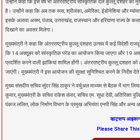
उन्होंने कहा कि इस वर्ष भी अंतरराष्ट्रीय सांस्कृतिक दल कुल्लू दशहरे का 
है। उन्होंने कहा कि अब तक रूस, श्रीलंका, अमेरिका, इंडोनेशिया और म्यांमा
इसके अलावा असम, पंजाब, उत्तराखंड, राजस्थान और हरियाणा राज्य के कलाकार
दिखाने का अवसर मिलेगा।
मुख्यमंत्री ने कहा कि अंतरराष्ट्रीय कुल्लू दशहरा उत्सव में कई विदेशी र
कि 14 अक्तूूबर को सांस्कृतिक परेड का आयोजन किया जाएगा और 19 अक्तूूबर
प्रदर्शित करने वाली झांकियां शामिल होंगी। अंतरराष्ट्रीय कुल्लू दशह
जाएंगी। मुख्यमंत्री ने इस आयोजन की सुरक्षा सुनिश्चित करने के निर्देश द
मुख्य संसदीय सचिव सुंदर सिंह ठाकुर ने वर्चुअल माध्यम से बैठक में भाग लि
कुमार, मुख्यमंत्री के सचिव राकेश कंवर, सचिव एम. सुधा देवी, अतिरिक्त प
पंकज ललित, लोक निर्माण विभाग के प्रमुख अभियंता एनपी सिंह और अन्य अ
व्हाट्सप्प आइक
Please Share Thi