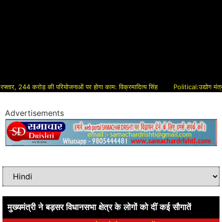
44 करोड़ की परियोजनाओं पर होगा काम: विक्रमादित्य सिंह
Political:उद्योग मंत्री ने 
Advertisements
मुख्यमंत्री ने बड़सर विधानसभा क्षेत्र के लोगों को दीं कई सौगातें