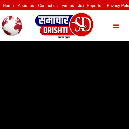
Home
About us
Contact us
Videos
Join Reporter
Privacy Poli