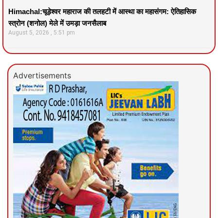
Himachal:चूड़ेश्वर महाराज की तलहटी में आस्था का महासंगम: ऐतिहासिक
स्त्रोन (शनोल) मेले में उमड़ा जनसैलाब
August 5, 2026
5:51 pm
Advertisements