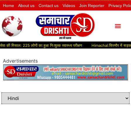
Home
About us
Contact us
Videos
Join Reporter
Privacy Poli
ी मिसाल: 225 लोगों का हुआ निःशुल्क स्वास्थ्य परीक्षण
Himachal:सिरमौर में सड़क विकास 
Advertisements