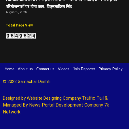
परियोजनाओं पर होगा काम: विक्रमादित्य सिंह
August 5, 2026
Total Page View
Home
About us
Contact us
Videos
Join Reporter
Privacy Policy
© 2022 Samachar Drishti 
Traffic Tail
&
Designed by 
Website Designing Company 
Managed By
News Portal Development Company
7k
Network
Marketing Hack4U