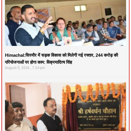
Himachal:सिरमौर में सड़क विकास को मिलेगी नई रफ्तार, 244 करोड़ की
परियोजनाओं पर होगा काम: विक्रमादित्य सिंह
August 5, 2026
7:24 pm