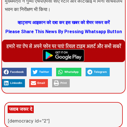
मुख्यमंत्री ने गुम्मा एचपीएमसी सीए स्टोर और कोटखाई में मिनी सचिवालय
भवन का निरीक्षण भी किया।
व्हाट्सप्प आइकान को दबा कर इस खबर को शेयर जरूर करें
Please Share This News By Pressing Whatsapp Button
Facebook
Twitter
WhatsApp
Telegram
LinkedIn
Email
Print
जवाब जरूर दे
[democracy id="2"]