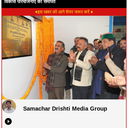
विकास परियोजनाएं की समर्पित
♦इस खबर को आगे शेयर जरूर करें ♦
Samachar Drishti Media Group