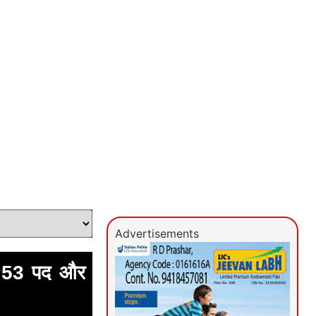
Advertisements
के 53 पद और