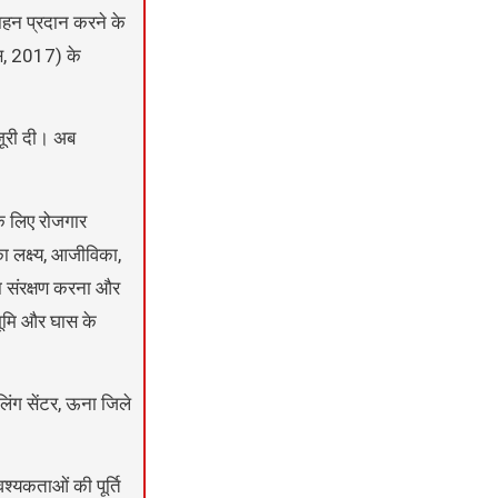
ाहन प्रदान करने के
्स, 2017) के
ंजूरी दी। अब
के लिए रोजगार
 लक्ष्य, आजीविका,
का संरक्षण करना और
भूमि और घास के
िलिंग सेंटर, ऊना जिले
्यकताओं की पूर्ति