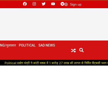
Sign up
NG/मुलाकात
POLITICAL
SAD NEWS
द्योग मंत्री ने कांटी मशवा में 1 करोड़ 27 लाख की लागत से निर्मित पीएचसी भवन का किया लोकार्प