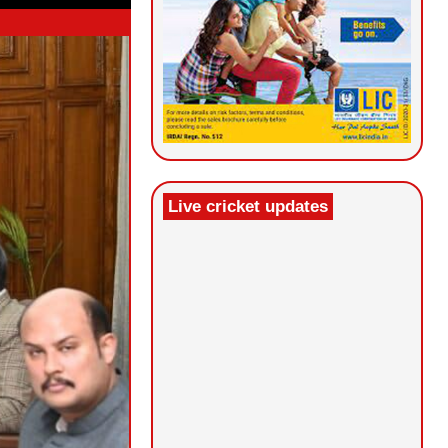
Live cricket updates