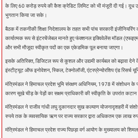
के लिए 60 करोड़ रुपये की कैश क्रेडिट लिमिट को भी मंजूरी दी गई। दू
भुगतान किया जा सके।
बैठक में तकनीकी शिक्षा निदेशालय के तहत सभी पांच सरकारी इंजीनियरिंग कॉल
कार्यात्मक रूप से इंटरचेंजेबल मानते हुए फंक्शनल इक्विवेलेंस मॉडल (एफइए
और सभी मौजूदा स्वीकृत पदों का एक एकेडमिक पूल बनाया जाएगा।
इसके अतिरिक्त, डिजिटल रूप से कुशल और उद्यमी कार्यबल को बढ़ावा देने के
इंस्टीट्यूट ऑफ इनोवेशन, स्किल, टेक्नोलॉजी, एंटरप्रेन्योरशिप एंड रिसर्च य
मंत्रिमंडल ने हिमाचल प्रदेश भूमि संरक्षण अधिनियम, 1978 में संशोधन के
कारण सूखे चीड़ के पेड़ों का सक्षम प्राधिकारी की स्वीकृति के उपरांत कट
मंत्रिमंडल ने राजीव गांधी लघु दुकानदार सुख कल्याण योजनादृशहरी में संशोध
रुपये तक के व्यवसायिक ऋण पर राज्य सरकार द्वारा अधिकतम एक लाख रु
मंत्रिमंडल ने हिमाचल प्रदेश राज्य पिछड़ा वर्ग आयोग के मुख्यालय को शिमल