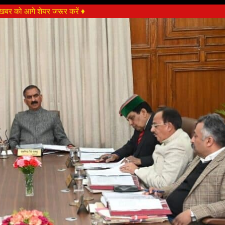
बर को आगे शेयर जरूर करें ♦