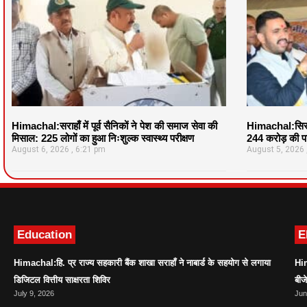
Himachal:सराहाँ में पूर्व सैनिकों ने पेश की समाज सेवा की
Himachal:सिरमौ
मिसाल: 225 लोगों का हुआ निःशुल्क स्वास्थ्य परीक्षण
244 करोड़ की पर
August 6, 2026
6:21 pm
August 5, 2026
Education
E
Himachal:हि. प्र राज्य सहकारी बैंक शाखा सराहाँ ने नाबार्ड के सहयोग से लगाया
Him
डिजिटल वित्तीय साक्षरता शिविर
बीज
July 9, 2026
Jun