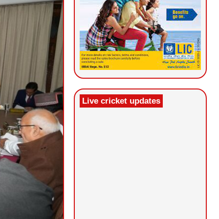
Live cricket updates