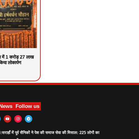
वा में 1 करोड़ 27 लाख
िया लोकार्पण
 News
Follow us
ाहाँ में पूर्व सैनिकों ने पेश की समाज सेवा की मिसाल: 225 लोगों का