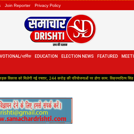
s
Join Reporter
Privacy Policy
VOTIONAL/धार्मिक
EDUCATION
ELECTION NEWS
FEATURED
MEETI
मिलेगी नई रफ्तार, 244 करोड़ की परियोजनाओं पर होगा काम: विक्रमादित्य सिंह
Politica