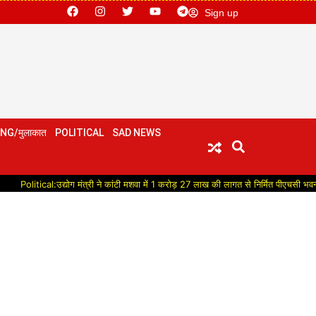
Sign up
NG/मुलाकात
POLITICAL
SAD NEWS
l:उद्योग मंत्री ने कांटी मशवा में 1 करोड़ 27 लाख की लागत से निर्मित पीएचसी भवन का किया लोक