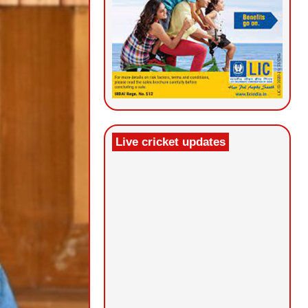
Live cricket updates