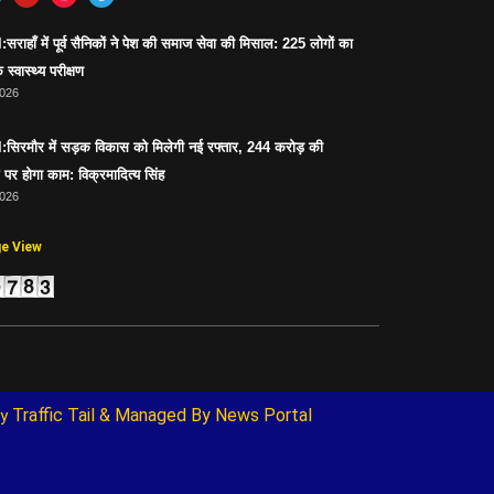
ाहाँ में पूर्व सैनिकों ने पेश की समाज सेवा की मिसाल: 225 लोगों का
 स्वास्थ्य परीक्षण
2026
िरमौर में सड़क विकास को मिलेगी नई रफ्तार, 244 करोड़ की
पर होगा काम: विक्रमादित्य सिंह
2026
ge View
Traffic Tail
& Managed By
News Portal
y 