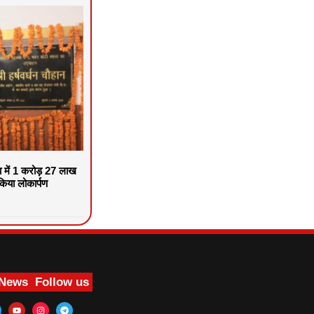
वा में 1 करोड़ 27 लाख
िया लोकार्पण
 News
Follow us