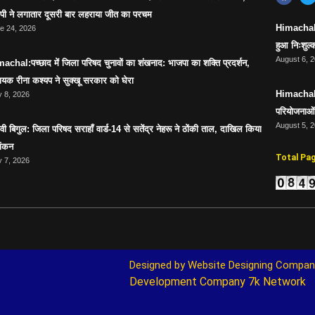
ेपी ने लगातार दूसरी बार लहराया जीत का परचम
Himachal:सर
e 24, 2026
हुआ निःशुल्क
August 6, 
achal:पच्छाद में जिला परिषद चुनावों का शंखनाद: भाजपा का शक्ति प्रदर्शन,
ायक रीना कश्यप ने सुक्खू सरकार को घेरा
Himachal:स
 8, 2026
परियोजनाओं 
August 5, 
ावी बिगुल: जिला परिषद सराहाँ वार्ड-14 से सतेंद्र नेहरू ने ठोंकी ताल, दाखिल किया
ांकन
Total Pa
 7, 2026
Designed by 
Website Designing Compan
Development Company
7k Network
Marketing Hack4U