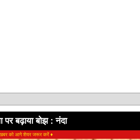
पर बढ़ाया बोझ : नंदा
बर को आगे शेयर जरूर करें ♦