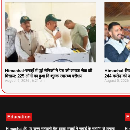
Himachal:सराहाँ में पूर्व सैनिकों ने पेश की समाज सेवा की
Himachal:सिरमौ
मिसाल: 225 लोगों का हुआ निःशुल्क स्वास्थ्य परीक्षण
244 करोड़ की पर
August 6, 2026
6:21 pm
August 5, 2026
Education
E
Himachal:हि. प्र राज्य सहकारी बैंक शाखा सराहाँ ने नाबार्ड के सहयोग से लगाया
Him