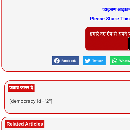
व्हाट्सप्प आइक
Please Share Thi
Facebook
Twitter
Whats
जवाब जरूर दे
[democracy id="2"]
Related Articles