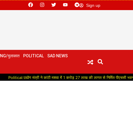
Sign up
NG/मुलाकात
POLITICAL
SAD NEWS
al:उद्योग मंत्री ने कांटी मशवा में 1 करोड़ 27 लाख की लागत से निर्मित पीएचसी भवन का किया लो