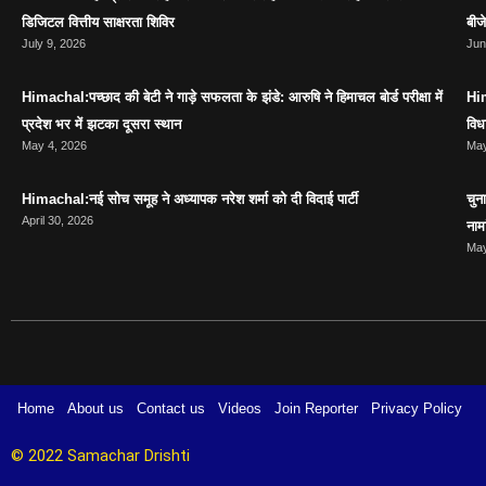
डिजिटल वित्तीय साक्षरता शिविर
बीज
July 9, 2026
Jun
Himachal:पच्छाद की बेटी ने गाड़े सफलता के झंडे: आरुषि ने हिमाचल बोर्ड परीक्षा में
Him
प्रदेश भर में झटका दूसरा स्थान
विध
May 4, 2026
May
Himachal:नई सोच समूह ने अध्यापक नरेश शर्मा को दी विदाई पार्टी
चुन
April 30, 2026
नाम
May
Home
About us
Contact us
Videos
Join Reporter
Privacy Policy
© 2022 Samachar Drishti 