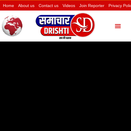
Home
About us
Contact us
Videos
Join Reporter
Privacy Poli