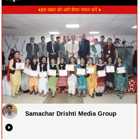
♦इस खबर को आगे शेयर जरूर करें ♦
Samachar Drishti Media Group