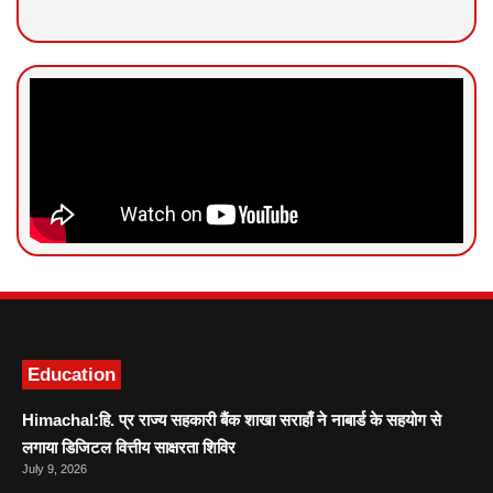
News Portal Development
Marketing hack4U
Ask Daman
Education
Himachal:हि. प्र राज्य सहकारी बैंक शाखा सराहाँ ने नाबार्ड के सहयोग से
लगाया डिजिटल वित्तीय साक्षरता शिविर
July 9, 2026