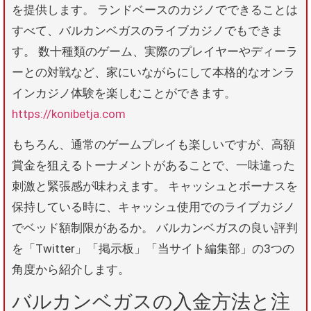
を提供します。 ランドベースのカジノでできることは
すべて、バルカンベガスのライブカジノでもできま
す。 数十種類のゲーム、実際のプレイヤーやディーラ
ーとの対戦など、家にいながらにして本格的なオンラ
インカジノ体験を楽しむことができます。
https://konibetja.com
もちろん、通常のゲームプレイも楽しいですが、高額
賞金を狙えるトーナメントがあることで、一味違った
刺激と緊張感が味わえます。 キャッシュとボーナスを
保持している時に、キャッシュ使用でのライブカジノ
でベッド額制限があるか。 バルカンベガスの良い評判
を「Twitter」「掲示板」「当サイト編集部」の3つの
角度から紹介します。
バルカンベガスの入金方法と注