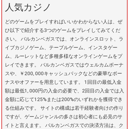
人気カジノ
どのゲームをプレイすればいいかわからない人は、ぜ
ひ以下で紹介する3つのゲームをプレイしてみてくだ
さい。 バルカンベガスでは、オンラインスロット、ラ
イブカジノゲーム、テーブルゲーム、インスタゲー
ム、ルーレットなど多種多様なオンラインゲームをプ
レイできます。 バルカンベガスではウェルカムボーナ
スや、￥200, 000キャッシュバックなどの豪華なボー
ナスやオファーを用意しています。 1回目の最低入金
額は最低1, 000円の入金の必要で、2回目の入金では入
金額に応じて125%または200%のいずれかを獲得でき
る仕組みです。 サイトの構成は若干経験者向けの作り
ですが、ゲームジャンルの多さは初心者にも必見のサ
イトと言えます。 バルカンベガスでの決済方法は、ク