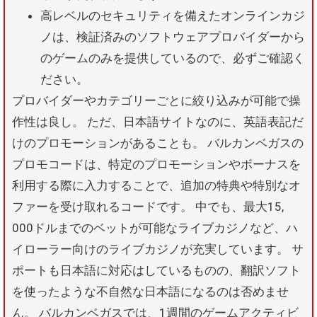
高レベルのセキュリティを備えたオンラインカジ
ノは、検証済みのソフトウェアプロバイダーから
のゲームのみを提供しているので、必ずご確認く
ださい。
プロバイダーやカテゴリーごとに絞り込みが可能で操
作性は良し。 ただ、日本語サイトなのに、英語表記だ
けのプロモーションがあることも。 バルカンベガスの
プロモコードは、特定のプロモーションやボーナスを
利用する際に入力することで、追加の特典や特別なオ
ファーを受け取れるコードです。 中でも、最大15,
000ドルまでのベットが可能なライブカジノなど、ハ
イローラー向けのライブカジノが充実しています。 サ
ポートも日本語に対応はしているものの、翻訳ソフト
を使ったような不自然な日本語になるのは否めませ
ん。 バルカンベガスでは、1週間のゲームアクティビ