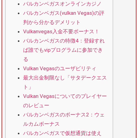
バルカンベガスオンラインカジノ
バルカンベガス(vulkan Vegas)の評
判から分かるデメリット
Vulkanvegas入金不要ボーナス！
バルカンベガスの特徴4：登録すれ
ば誰でもvipプログラムに参加でき
る
Vulkan Vegasのユーザビリティ
最大出金制限なし「サタデークエス
ト」
Vulkan Vegasについてのプレイヤー
のレビュー
バルカンベガスのボーナス2：ウェ
ルカムボーナス
バルカンベガスで仮想通貨は使え