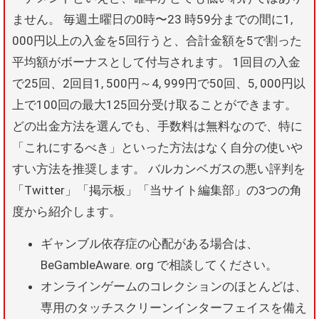
ません。 毎週土曜日の0時〜23 時59分までの間に1,
000円以上の入金を5回行うと、合計金額を5で割った
平均額がボーナスとして付与されます。 1回目の入金
で25回、2回目1, 500円～4, 999円で50回、5, 000円以
上で100回の最大125回分受け取ることができます。
どの出金方法を選んでも、手数料は無料なので、特に
「これにするべき」といった方法はなく自分の使いや
すい方法を推奨します。 バルカンベガスの悪い評判を
「Twitter」「掲示板」「当サイト編集部」の3つの角
度から紹介します。
ギャンブル依存症の心配がある場合は、
BeGambleAware. org で相談してください。
オンラインゲームのコレクションのほとんどは、
専用のタッチスクリーンインターフェイスを備え