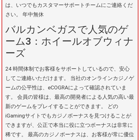
は、いつでもカスタマーサポートチームにご連絡くだ
さい。 年中無休
バルカンベガスで人気のゲ
ーム3：ホイールオブウィナ
ーズ
24 時間体制でお客様をサポートしているので、安心
してご連絡いただけます。 当社のオンラインカジノゲ
ームの公平性は、eCOGRAによって確認されていま
す。 会員の皆様は、最高の開発者による人気の高い最
新のゲームをプレイすることができます。 どの
iGamingサイトでもカジノボーナスを見つけることが
できますが、公正で本当に役に立つボーナスは非常に
稀です。 最高のカジノボーナスは、お客様が常に優位