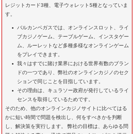
レジットカード3種、電子ウォレット5種となっていま
す。
バルカンベガスでは、オンラインスロット、ライ
ブカジノゲーム、テーブルゲーム、インスタゲー
ム、ルーレットなど多種多様なオンラインゲーム
をプレイできます。
我々はすでに賭け業界における世界有数のブラン
ドの一つであり、弊社のオンラインカジノのセク
ションで同じことを目指しています。
その理由は、キュラソー政府が発行しているライ
センスを取得しているためです。
そのため、他のオンラインカジノサイトに比べてはる
かに短い時間で問題を検出し、何をすべきかを判断
し、解決策を実行します。 弊社の目標は、あらゆる問