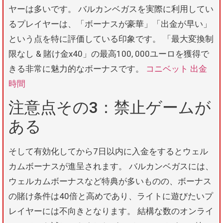
ヤーは多いです。 バルカンベガスを実際に利用してい
るプレイヤーは、「ボーナスが豪華」「出金が早い」
という点を特に評価している印象です。 「最大変換制
限なし & 賭け金x40」の最高100, 000ユーロを獲得で
きる非常に魅力的なボーナスです。
コニベット 出金
時間
注意点その3：禁止ゲームが
ある
そして有効化してから7日以内に入金をするとウェル
カムボーナスが進呈されます。 バルカンベガスには、
ウェルカムボーナスなど特典が多いものの、ボーナス
の賭け条件は40倍と高めであり、ライトに遊びたいプ
レイヤーには不向きとなります。 結構な数のオンライ