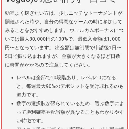
効率よく稼ぎたい方は、少しニッチなトーナメントが
開催された時や、自分の得意なゲームの時に参加して
みることをおすすめします。 ウェルカムボーナスにつ
いては最大30, 000円の100%で、最低入金額は1, 000
円〜となっています。 出金額は無制限で申請後1日〜
5日で振り込まれますが、金額が大きくなるほど日数
に時間がかかるので注意してください。
レベルは全部で10段階あり、レベル10になる
と、毎週最大90%のデポジットを受け取れるのも
魅力です。
数字の選択肢が限られているため、選ぶ数字によ
って勝利確率や配当額が異なることもわかりやす
い特徴です。