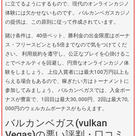
に立てるようにするもので、現代のオンラインカジノ
体験には欠かせないものです。 バルカンベガスカジノ
の提供は、この原則に従って作成されています。
賭け条件は、40倍ベット、勝利金の出金限度はボーナ
ス・フリースピンとも5倍までなので気をつけてくだ
さい。 利用規約を遵守し、公正なプレイを心掛けるこ
とでペナルティを回避し、円滑なオンラインカジノ体
験をしましょう。 上位入賞者には最大100万円以上も
らえる場合もあるので、稼ぎたい方はトーナメントに
参加してみましょう。 バルカンベガスでは、入金ボー
ナスが豊富で、1回目は最大30, 000円、2回は最大70,
000円のウェルカムボーナスがもらえます。
バルカンベガス(vulkan
Vegas)の悪い評判・口コミ