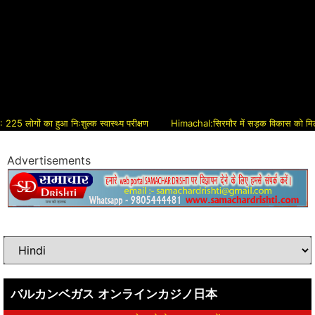
 हुआ निःशुल्क स्वास्थ्य परीक्षण
Himachal:सिरमौर में सड़क विकास को मिलेगी नई रफ्तार,
Advertisements
バルカンベガス オンラインカジノ日本