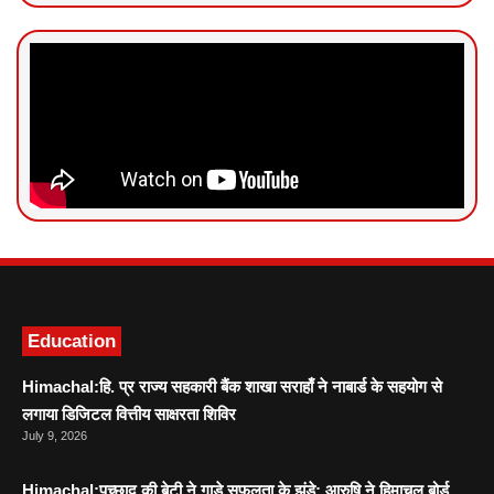
News Portal Development
Marketing hack4U
Ask Daman
Education
Himachal:हि. प्र राज्य सहकारी बैंक शाखा सराहाँ ने नाबार्ड के सहयोग से
लगाया डिजिटल वित्तीय साक्षरता शिविर
July 9, 2026
Himachal:पच्छाद की बेटी ने गाड़े सफलता के झंडे: आरुषि ने हिमाचल बोर्ड