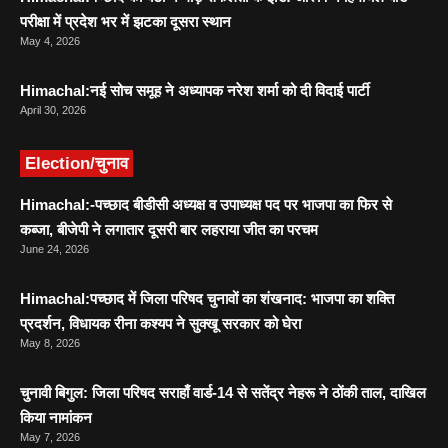
परीक्षा में प्रदेश भर में झटका दूसरा स्थान
May 4, 2026
Himachal:नई सोच समूह ने अध्यापक नरेश शर्मा को दी विदाई पार्टी
April 30, 2026
Election/चुनाव
Himachal:-पच्छाद बीडीसी अध्यक्ष व उपाध्यक्ष पद पर भाजपा का फिर से
कब्जा, बीजेपी ने लगातार दूसरी बार लहराया जीत का परचम
June 24, 2026
Himachal:पच्छाद में जिला परिषद चुनावों का शंखनाद: भाजपा का शक्ति
प्रदर्शन, विधायक रीना कश्यप ने सुक्खू सरकार को घेरा
May 8, 2026
चुनावी बिगुल: जिला परिषद सराहाँ वार्ड-14 से सतेंद्र नेहरू ने ठोंकी ताल, दाखिल
किया नामांकन
May 7, 2026