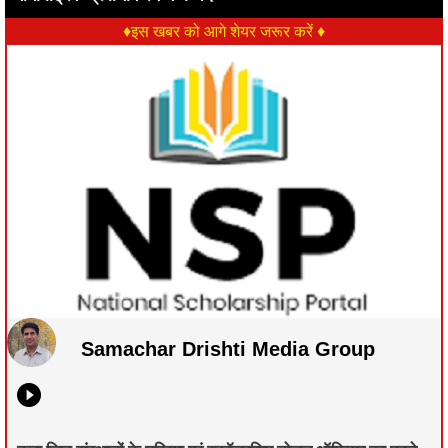
♦इस खबर को आगे शेयर जरूर करें ♦
Samachar Drishti Media Group