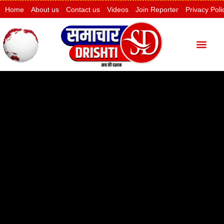
Home
About us
Contact us
Videos
Join Reporter
Privacy Poli