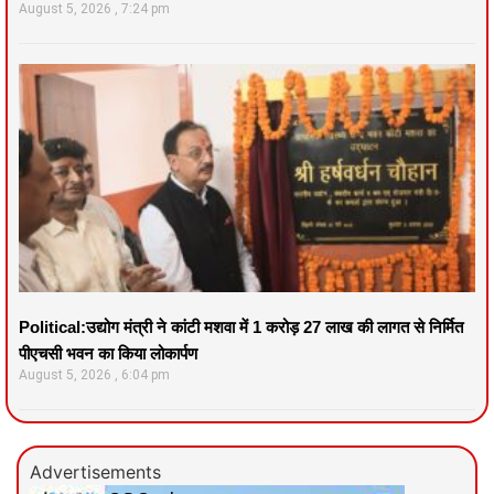
August 5, 2026
7:24 pm
Political:उद्योग मंत्री ने कांटी मशवा में 1 करोड़ 27 लाख की लागत से निर्मित
पीएचसी भवन का किया लोकार्पण
August 5, 2026
6:04 pm
Advertisements