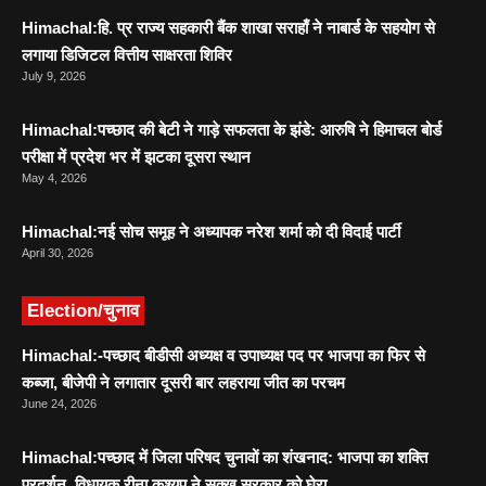
Himachal:हि. प्र राज्य सहकारी बैंक शाखा सराहाँ ने नाबार्ड के सहयोग से
लगाया डिजिटल वित्तीय साक्षरता शिविर
July 9, 2026
Himachal:पच्छाद की बेटी ने गाड़े सफलता के झंडे: आरुषि ने हिमाचल बोर्ड
परीक्षा में प्रदेश भर में झटका दूसरा स्थान
May 4, 2026
Himachal:नई सोच समूह ने अध्यापक नरेश शर्मा को दी विदाई पार्टी
April 30, 2026
Election/चुनाव
Himachal:-पच्छाद बीडीसी अध्यक्ष व उपाध्यक्ष पद पर भाजपा का फिर से
कब्जा, बीजेपी ने लगातार दूसरी बार लहराया जीत का परचम
June 24, 2026
Himachal:पच्छाद में जिला परिषद चुनावों का शंखनाद: भाजपा का शक्ति
प्रदर्शन, विधायक रीना कश्यप ने सुक्खू सरकार को घेरा