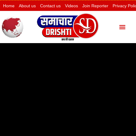
Home
About us
Contact us
Videos
Join Reporter
Privacy Poli