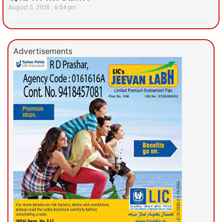
August 5, 2026
6:04 pm
Advertisements