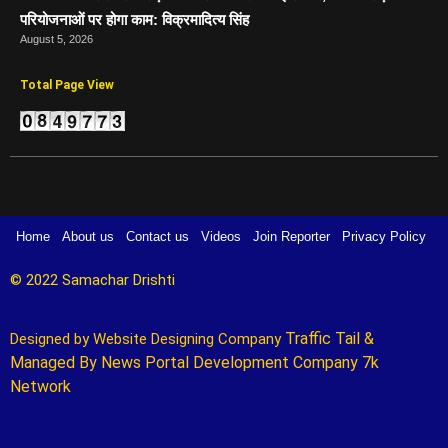
परियोजनाओं पर होगा काम: विक्रमादित्य सिंह
August 5, 2026
Total Page View
Home
About us
Contact us
Videos
Join Reporter
Privacy Policy
© 2022 Samachar Drishti 
Traffic Tail
&
Designed by 
Website Designing Company 
Managed By
News Portal Development Company
7k
Network
Marketing Hack4U