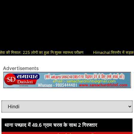
ी मिसाल: 225 लोगों का हुआ निःशुल्क स्वास्थ्य परीक्षण
Himachal:सिरमौर में सड़क विकास क
Advertisements
थाना पच्छाद में 49.6 ग्राम चरस के साथ 2 गिरफ्तार