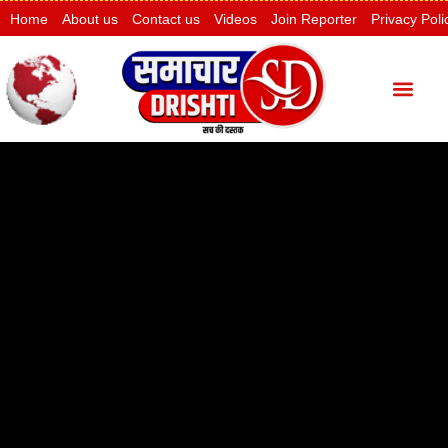
Home
About us
Contact us
Videos
Join Reporter
Privacy Poli